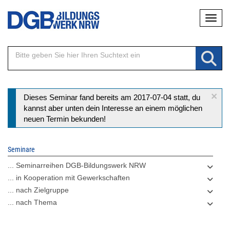
Direkt
Naviga
zum
Inhalt
×
Statusmeldung
Dieses Seminar fand bereits am 2017-07-04 statt, du
kannst aber unten dein Interesse an einem möglichen
neuen Termin bekunden!
Seminare
... Seminarreihen DGB-Bildungswerk NRW
... in Kooperation mit Gewerkschaften
... nach Zielgruppe
... nach Thema