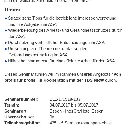
sind ein weiteres zentrales Thema im Seminar.
Themen
Strategische Tipps für die betriebliche Interessenvertretung
und ihre Aufgaben im ASA
Wiederbelebung des Arbeits- und Gesundheitsschutzes durch
den ASA
Durchsetzung verbindlicher Entscheidungen im ASA
Umsetzung von Themen der umfassenden
Gefährdungsbeurteilung im ASA
Hilfreiche Instrumente für eine effektive Arbeit für den ASA
Dieses Seminar führen wir im Rahmen unseres Angebots
"von
profis für profis" in Kooperation mit der TBS NRW
durch.
Seminarnummer
D11-179518-133
Termin
04.07.2017 bis 05.07.2017
Seminarort
Essen - InterCityHotel Essen
Übernachtung
Ja
Teilnahmegebühr
435 ,- € Seminarkostenpauschale