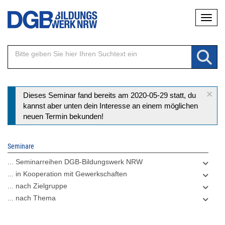
Direkt
Naviga
zum
Inhalt
×
Statusmeldung
Dieses Seminar fand bereits am 2020-05-29 statt, du
kannst aber unten dein Interesse an einem möglichen
neuen Termin bekunden!
Seminare
... Seminarreihen DGB-Bildungswerk NRW
... in Kooperation mit Gewerkschaften
... nach Zielgruppe
... nach Thema