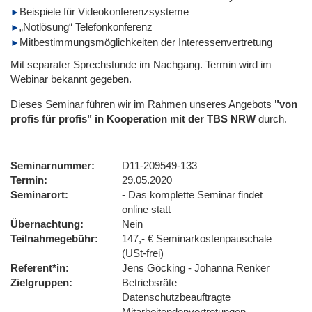
Beispiele für Videokonferenzsysteme
„Notlösung“ Telefonkonferenz
Mitbestimmungsmöglichkeiten der Interessenvertretung
Mit separater Sprechstunde im Nachgang. Termin wird im
Webinar bekannt gegeben.
Dieses Seminar führen wir im Rahmen unseres Angebots
"von
profis für profis" in Kooperation mit der TBS NRW
durch.
Seminarnummer
D11-209549-133
Termin
29.05.2020
Seminarort
- Das komplette Seminar findet
online statt
Übernachtung
Nein
Teilnahmegebühr
147,- € Seminarkostenpauschale
(USt-frei)
Referent*in
Jens Göcking - Johanna Renker
Zielgruppen
Betriebsräte
Datenschutzbeauftragte
Mitarbeitendenvertretungen