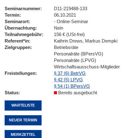
Seminarnummer
D11-219488-133
Termin
06.10.2021
Seminarort
- Online-Seminar
Übernachtung
Nein
Teilnahmegebühr
156 € (USt-frei)
Referent*in
Kathrin Drews, Markus Dempki
Zielgruppen
Betriebsräte
Personalräte (BPersVG)
Personalräte (LPVG)
Wirtschaftsausschuss-Mitglieder
Freistellungen
§ 37 (6) BetrVG
§ 42 (5) LPVG
§ 54 (1) BPersVG
Status
Bereits ausgebucht
WARTELISTE
NEUER TERMIN
MERKZETTEL