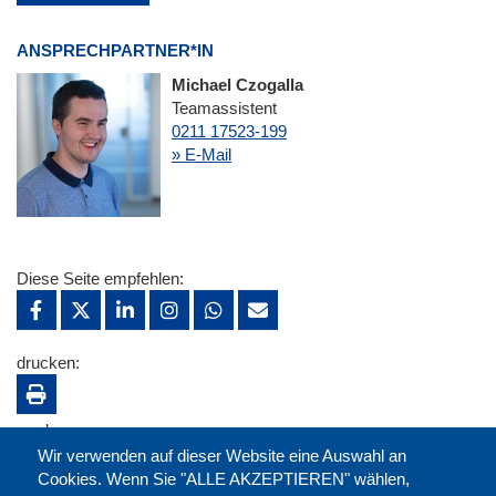
ANSPRECHPARTNER*IN
Michael Czogalla
Teamassistent
0211 17523-199
» E-Mail
Diese Seite empfehlen:
drucken:
merken:
Wir verwenden auf dieser Website eine Auswahl an
Cookies. Wenn Sie "ALLE AKZEPTIEREN" wählen,