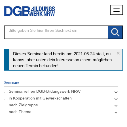
Direkt
Naviga
zum
Inhalt
×
Statusmeldung
Dieses Seminar fand bereits am 2021-06-24 statt, du
kannst aber unten dein Interesse an einem möglichen
neuen Termin bekunden!
Seminare
... Seminarreihen DGB-Bildungswerk NRW
... in Kooperation mit Gewerkschaften
... nach Zielgruppe
... nach Thema