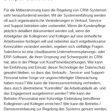
Für die Mitbestimmung kann die Regelung von CRM-Systemen
sehr herausfordernd werden: Mit der Systemeinführung werden
oft auch organisatorische Veränderungen in Verkauf, Service
und Support betrieben oder vorbereitet. Wenn die Kundenpflege
plötzlich detailliert dokumentiert werden soll, wenn der
Arbeitgeber die Kolleginnen und Kollegen auf eine einheitliche
Arbeitsweise festlegen will und nebenher auch entgeltwirksame
Kennzahlen verändert werden, ergeben sich vielfältige Fragen.
Salesforce ist eine cloudbasierte Unternehmensplanungs- oder
ERP-Software, die ihren Ursprung und Schwerpunkt im CRM
hat, also in der Pflege von Kund*innenbeziehungen. Wie kann
bei Einführung und Einsatz dieser Technologie der Datenschutz
gewahrt bleiben, so dass das Verkaufs-, Service- und Support-
Personal keine Sorge vor ungerechtfertigter Überwachung
haben muss? Wie kann die Interessenvertretung verhindern,
dass durch übertriebene “Kontrollitis” die Arbeitsabläufe ab- und
das Engagement ausgebremst werden? Wie kann der
Betriebs-/Personalrat eine frühzeitige Einbindung betroffener
Kolleginnen und Kollegen erreichen? Wie kann die Betriebs-/
Dienstvereinbarung zur Regelung des Systems genutzt werden,