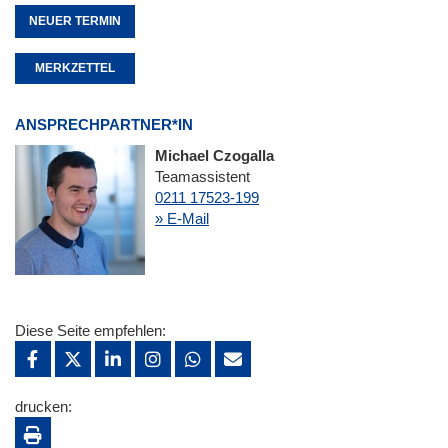
NEUER TERMIN
MERKZETTEL
ANSPRECHPARTNER*IN
Michael Czogalla
Teamassistent
0211 17523-199
» E-Mail
Diese Seite empfehlen:
drucken: