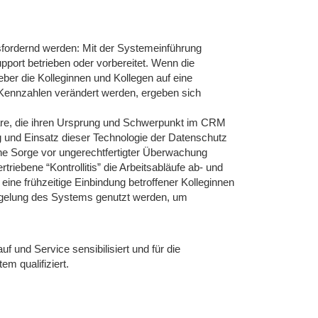
ordernd werden: Mit der Systemeinführung
pport betrieben oder vorbereitet. Wenn die
geber die Kolleginnen und Kollegen auf eine
e Kennzahlen verändert werden, ergeben sich
are, die ihren Ursprung und Schwerpunkt im CRM
g und Einsatz dieser Technologie der Datenschutz
ine Sorge vor ungerechtfertigter Überwachung
iebene “Kontrollitis” die Arbeitsabläufe ab- und
ne frühzeitige Einbindung betroffener Kolleginnen
Regelung des Systems genutzt werden, um
 und Service sensibilisiert und für die
m qualifiziert.