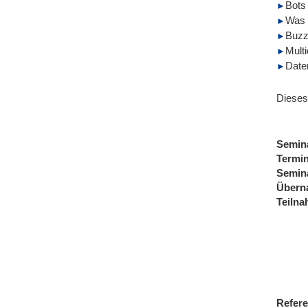
Bots 
Was 
Buzz
Multi
Date
Dieses
Semin
Termi
Semin
Übern
Teiln
Refere