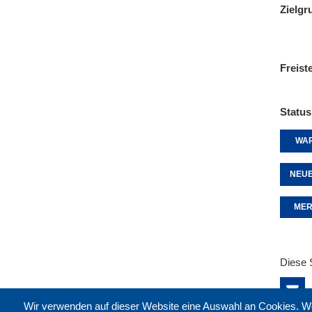
Zielgr
Freist
Status
WAR
NEUE
MER
Diese 
Wir verwenden auf dieser Website eine Auswahl an Cookies