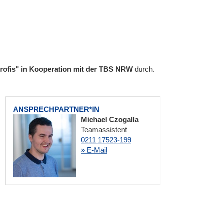
 profis" in Kooperation mit der TBS NRW
durch.
ANSPRECHPARTNER*IN
Michael Czogalla
Teamassistent
0211 17523-199
» E-Mail