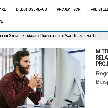
ARE
BILDUNGSURLAUB
PROJEKT SOR
FREISTE
CE
können Sie sich zu diesem Thema auf eine Warteliste setzen lassen!
MITB
RELA
PROJ
Rege
Beis