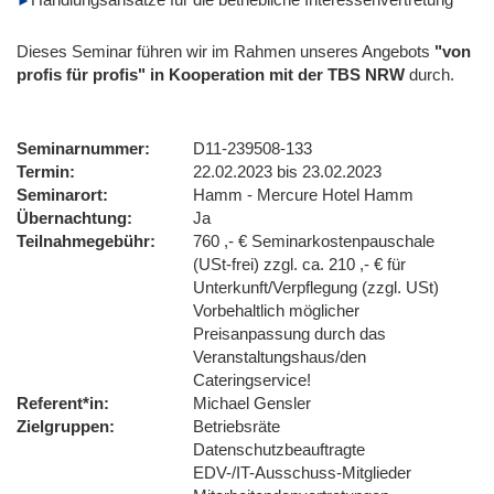
Dieses Seminar führen wir im Rahmen unseres Angebots
"von
profis für profis" in Kooperation mit der TBS NRW
durch.
Seminarnummer
D11-239508-133
Termin
22.02.2023 bis 23.02.2023
Seminarort
Hamm - Mercure Hotel Hamm
Übernachtung
Ja
Teilnahmegebühr
760 ,- € Seminarkostenpauschale
(USt-frei) zzgl. ca. 210 ,- € für
Unterkunft/Verpflegung (zzgl. USt)
Vorbehaltlich möglicher
Preisanpassung durch das
Veranstaltungshaus/den
Cateringservice!
Referent*in
Michael Gensler
Zielgruppen
Betriebsräte
Datenschutzbeauftragte
EDV-/IT-Ausschuss-Mitglieder