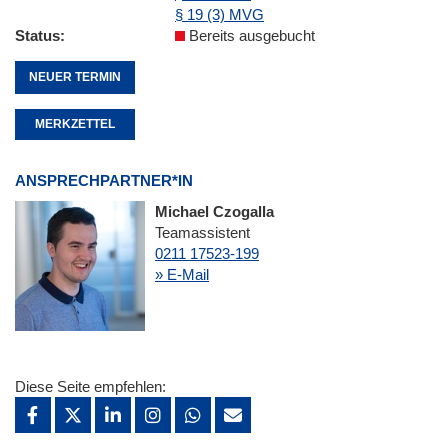
§ 19 (3) MVG
Status
Bereits ausgebucht
NEUER TERMIN
MERKZETTEL
ANSPRECHPARTNER*IN
Michael Czogalla
Teamassistent
0211 17523-199
» E-Mail
Diese Seite empfehlen: