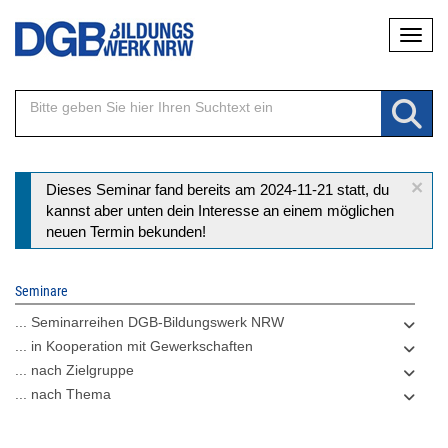
Direkt
Naviga
zum
Inhalt
×
Statusmeldung
Dieses Seminar fand bereits am 2024-11-21 statt, du
kannst aber unten dein Interesse an einem möglichen
neuen Termin bekunden!
Seminare
... Seminarreihen DGB-Bildungswerk NRW
... in Kooperation mit Gewerkschaften
... nach Zielgruppe
... nach Thema