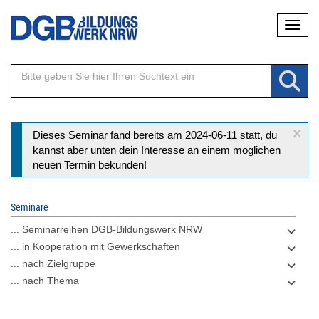
Direkt
Naviga
zum
Inhalt
×
Statusmeldung
Dieses Seminar fand bereits am 2024-06-11 statt, du
kannst aber unten dein Interesse an einem möglichen
neuen Termin bekunden!
Seminare
... Seminarreihen DGB-Bildungswerk NRW
... in Kooperation mit Gewerkschaften
... nach Zielgruppe
... nach Thema