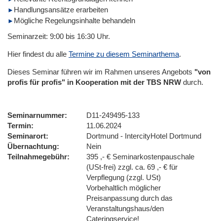
Handlungsansätze erarbeiten
Mögliche Regelungsinhalte behandeln
Seminarzeit: 9:00 bis 16:30 Uhr.
Hier findest du alle
Termine zu diesem Seminarthema
.
Dieses Seminar führen wir im Rahmen unseres Angebots
"von
profis für profis" in Kooperation mit der TBS NRW
durch.
Seminarnummer
D11-249495-133
Termin
11.06.2024
Seminarort
Dortmund - IntercityHotel Dortmund
Übernachtung
Nein
Teilnahmegebühr
395 ,- € Seminarkostenpauschale
(USt-frei) zzgl. ca. 69 ,- € für
Verpflegung (zzgl. USt)
Vorbehaltlich möglicher
Preisanpassung durch das
Veranstaltungshaus/den
Cateringservice!