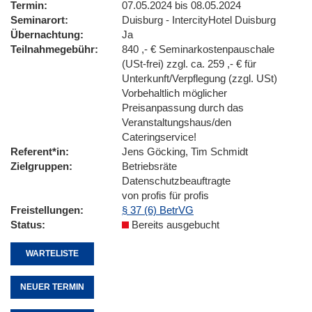
Termin
07.05.2024 bis 08.05.2024
Seminarort
Duisburg - IntercityHotel Duisburg
Übernachtung
Ja
Teilnahmegebühr
840 ,- € Seminarkostenpauschale
(USt-frei) zzgl. ca. 259 ,- € für
Unterkunft/Verpflegung (zzgl. USt)
Vorbehaltlich möglicher
Preisanpassung durch das
Veranstaltungshaus/den
Cateringservice!
Referent*in
Jens Göcking, Tim Schmidt
Zielgruppen
Betriebsräte
Datenschutzbeauftragte
von profis für profis
Freistellungen
§ 37 (6) BetrVG
Status
Bereits ausgebucht
WARTELISTE
NEUER TERMIN