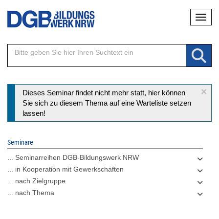
Direkt
Naviga
zum
Inhalt
×
Statusmeldung
Dieses Seminar findet nicht mehr statt, hier können
Sie sich zu diesem Thema auf eine Warteliste setzen
lassen!
Seminare
... Seminarreihen DGB-Bildungswerk NRW
... in Kooperation mit Gewerkschaften
... nach Zielgruppe
... nach Thema