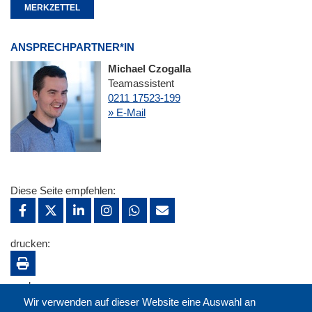
MERKZETTEL
ANSPRECHPARTNER*IN
Michael Czogalla
Teamassistent
0211 17523-199
» E-Mail
Diese Seite empfehlen:
drucken:
merken:
Wir verwenden auf dieser Website eine Auswahl an