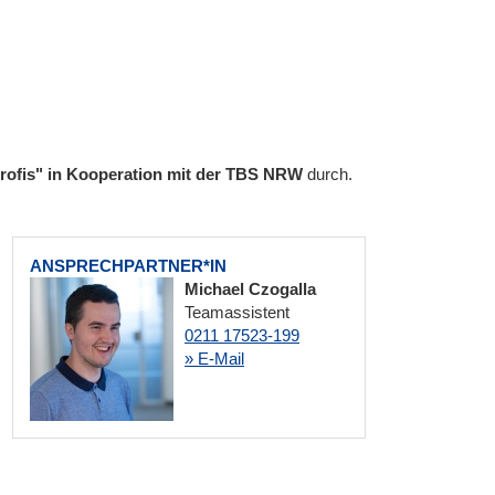
 profis" in Kooperation mit der TBS NRW
durch.
ANSPRECHPARTNER*IN
Michael Czogalla
Teamassistent
0211 17523-199
» E-Mail