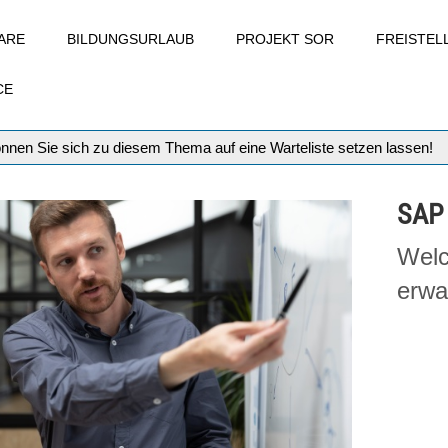
ARE
BILDUNGSURLAUB
PROJEKT SOR
FREISTE
CE
können Sie sich zu diesem Thema auf eine Warteliste setzen lassen!
SAP
Welc
erwa