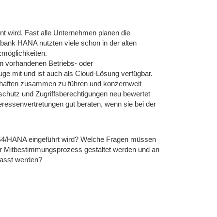
t wird. Fast alle Unternehmen planen die
bank HANA nutzten viele schon in der alten
zmöglichkeiten.
on vorhandenen Betriebs- oder
ge mit und ist auch als Cloud-Lösung verfügbar.
aften zusammen zu führen und konzernweit
schutz und Zugriffsberechtigungen neu bewertet
eressenvertretungen gut beraten, wenn sie bei der
 S4/HANA eingeführt wird? Welche Fragen müssen
er Mitbestimmungsprozess gestaltet werden und an
passt werden?