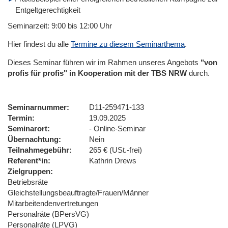
Entgeltgerechtigkeit
Seminarzeit: 9:00 bis 12:00 Uhr
Hier findest du alle
Termine zu diesem Seminarthema
.
Dieses Seminar führen wir im Rahmen unseres Angebots
"von
profis für profis" in Kooperation mit der TBS NRW
durch.
Seminarnummer
D11-259471-133
Termin
19.09.2025
Seminarort
- Online-Seminar
Übernachtung
Nein
Teilnahmegebühr
265 € (USt.-frei)
Referent*in
Kathrin Drews
Zielgruppen
Betriebsräte
Gleichstellungsbeauftragte/Frauen/Männer
Mitarbeitendenvertretungen
Personalräte (BPersVG)
Personalräte (LPVG)