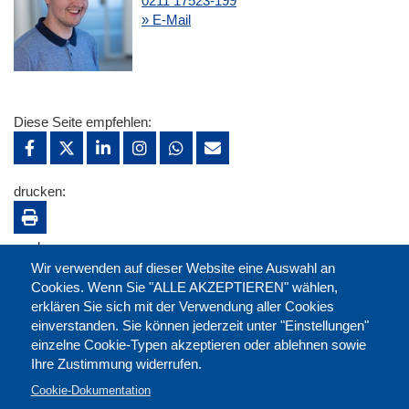
0211 17523-199
» E-Mail
Diese Seite empfehlen:
drucken:
merken:
Wir verwenden auf dieser Website eine Auswahl an
Cookies. Wenn Sie "ALLE AKZEPTIEREN" wählen,
erklären Sie sich mit der Verwendung aller Cookies
einverstanden. Sie können jederzeit unter "Einstellungen"
einzelne Cookie-Typen akzeptieren oder ablehnen sowie
Ihre Zustimmung widerrufen.
Cookie-Dokumentation