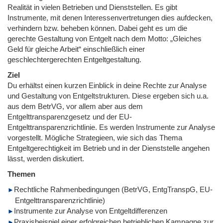
Realität in vielen Betrieben und Dienststellen. Es gibt
Instrumente, mit denen Interessenvertretungen dies aufdecken,
verhindern bzw. beheben können. Dabei geht es um die
gerechte Gestaltung von Entgelt nach dem Motto: „Gleiches
Geld für gleiche Arbeit“ einschließlich einer
geschlechtergerechten Entgeltgestaltung.
Ziel
Du erhältst einen kurzen Einblick in deine Rechte zur Analyse
und Gestaltung von Entgeltstrukturen. Diese ergeben sich u.a.
aus dem BetrVG, vor allem aber aus dem
Entgelttransparenzgesetz und der EU-
Entgelttransparenzrichtlinie. Es werden Instrumente zur Analyse
vorgestellt. Mögliche Strategieen, wie sich das Thema
Entgeltgerechtigkeit im Betrieb und in der Dienststelle angehen
lässt, werden diskutiert.
Themen
Rechtliche Rahmenbedingungen (BetrVG, EntgTranspG, EU-
Entgelttransparenzrichtlinie)
Instrumente zur Analyse von Entgeltdifferenzen
Praxisbeispiel einer erfolgreichen betrieblichen Kampagne zur