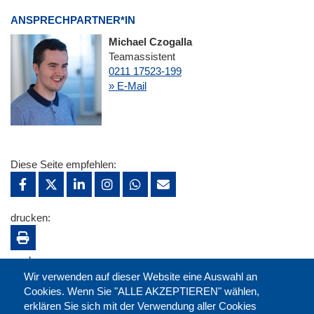
ANSPRECHPARTNER*IN
Michael Czogalla
Teamassistent
0211 17523-199
» E-Mail
Diese Seite empfehlen:
drucken:
merken:
Wir verwenden auf dieser Website eine Auswahl an
Cookies. Wenn Sie "ALLE AKZEPTIEREN" wählen,
erklären Sie sich mit der Verwendung aller Cookies