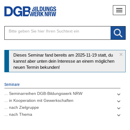
Direkt
Naviga
zum
Inhalt
×
Statusmeldung
Dieses Seminar fand bereits am 2025-11-19 statt, du
kannst aber unten dein Interesse an einem möglichen
neuen Termin bekunden!
Seminare
... Seminarreihen DGB-Bildungswerk NRW
... in Kooperation mit Gewerkschaften
... nach Zielgruppe
... nach Thema