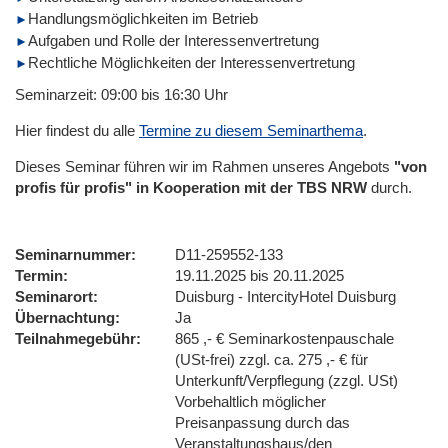
Handlungsmöglichkeiten im Betrieb
Aufgaben und Rolle der Interessenvertretung
Rechtliche Möglichkeiten der Interessenvertretung
Seminarzeit: 09:00 bis 16:30 Uhr
Hier findest du alle
Termine zu diesem Seminarthema
.
Dieses Seminar führen wir im Rahmen unseres Angebots
"von
profis für profis" in Kooperation mit der TBS NRW
durch.
Seminarnummer
D11-259552-133
Termin
19.11.2025 bis 20.11.2025
Seminarort
Duisburg - IntercityHotel Duisburg
Übernachtung
Ja
Teilnahmegebühr
865 ,- € Seminarkostenpauschale
(USt-frei) zzgl. ca. 275 ,- € für
Unterkunft/Verpflegung (zzgl. USt)
Vorbehaltlich möglicher
Preisanpassung durch das
Veranstaltungshaus/den