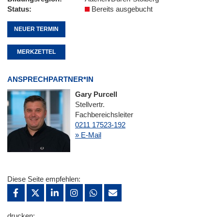
Status
Bereits ausgebucht
NEUER TERMIN
MERKZETTEL
ANSPRECHPARTNER*IN
Gary Purcell
Stellvertr.
Fachbereichsleiter
0211 17523-192
» E-Mail
Diese Seite empfehlen:
drucken: