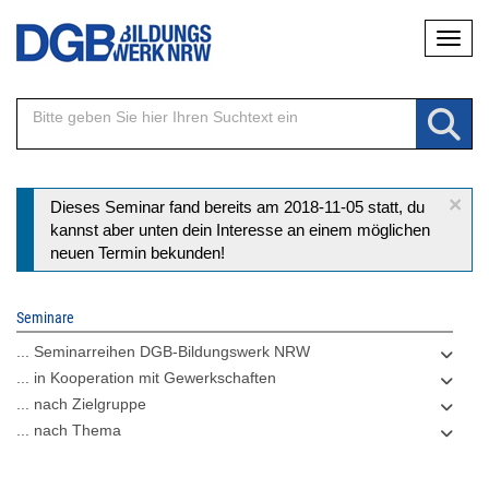
Direkt
Naviga
zum
Inhalt
×
Statusmeldung
Dieses Seminar fand bereits am 2018-11-05 statt, du
kannst aber unten dein Interesse an einem möglichen
neuen Termin bekunden!
Seminare
... Seminarreihen DGB-Bildungswerk NRW
... in Kooperation mit Gewerkschaften
... nach Zielgruppe
... nach Thema