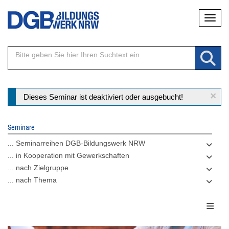
Direkt
Naviga
zum
Inhalt
×
Statusmeldung
Dieses Seminar ist deaktiviert oder ausgebucht!
Seminare
... Seminarreihen DGB-Bildungswerk NRW
... in Kooperation mit Gewerkschaften
... nach Zielgruppe
... nach Thema