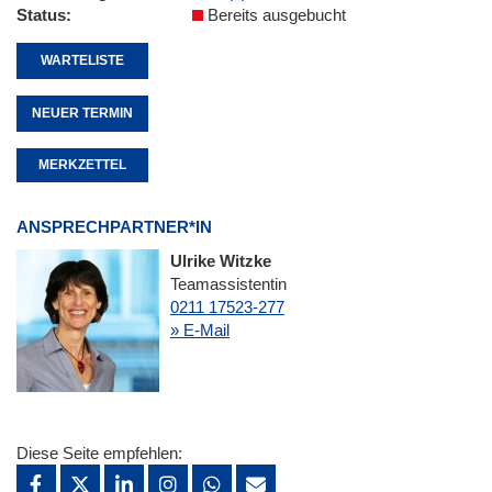
Status
Bereits ausgebucht
WARTELISTE
NEUER TERMIN
MERKZETTEL
ANSPRECHPARTNER*IN
Ulrike Witzke
Teamassistentin
0211 17523-277
» E-Mail
Diese Seite empfehlen: