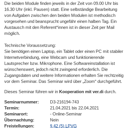
Die beiden Module finden jeweils in der Zeit von 09.00 Uhr bis
16.30 Uhr (inkl. Pausen) statt. Eine selbständige Bearbeitung
von Aufgaben zwischen den beiden Modulen ist methodisch
vorgesehen und beansprucht ungefähr einen halben Tag. Ein
Austausch mit den Referent*innen ist in dieser Zeit per Mail
möglich.
Technische Voraussetzung:
Sie benötigen einen Laptop, ein Tablet oder einen PC mit stabiler
Internetverbindung, eine Webcam und funktionierende
Lautsprecher bzw. Mikrophone. Eine Softwareinstallation ist
wünschenswert, jedoch nicht zwingend erforderlich. Die
Zugangsdaten und weitere Informationen erhalten Sie rechtzeitig
vor dem Seminar. Das Seminar wird über „Zoom“ durchgeführt.
Dieses Seminar führen wir in
Kooperation mit ver.di
durch.
Seminarnummer
D3-216194-743
Termin
21.04.2021 bis 22.04.2021
Seminarort
- Online-Seminar
Übernachtung
Nein
Freistellungen
§ 42 (5) LPVG