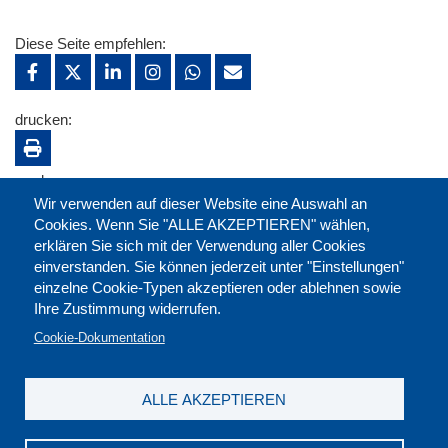
Diese Seite empfehlen:
drucken:
merken:
Wir verwenden auf dieser Website eine Auswahl an
Cookies. Wenn Sie "ALLE AKZEPTIEREN" wählen,
erklären Sie sich mit der Verwendung aller Cookies
einverstanden. Sie können jederzeit unter "Einstellungen"
einzelne Cookie-Typen akzeptieren oder ablehnen sowie
Ihre Zustimmung widerrufen.
Cookie-Dokumentation
ALLE AKZEPTIEREN
Kontakt
|
Downloads
|
Newsletter
|
Jobs
|
FAQ