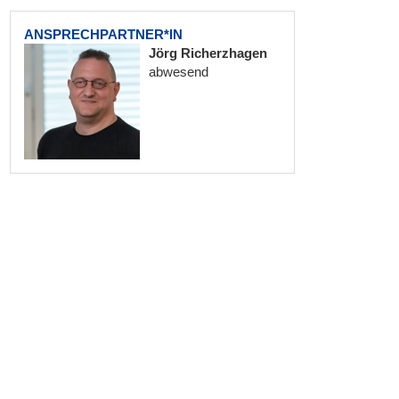
ANSPRECHPARTNER*IN
Jörg Richerzhagen
abwesend