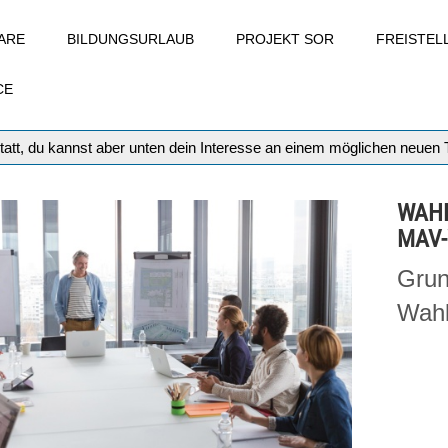
ARE
BILDUNGSURLAUB
PROJEKT SOR
FREISTE
CE
tatt, du kannst aber unten dein Interesse an einem möglichen neuen
WAHL
MAV
Grun
Wahl