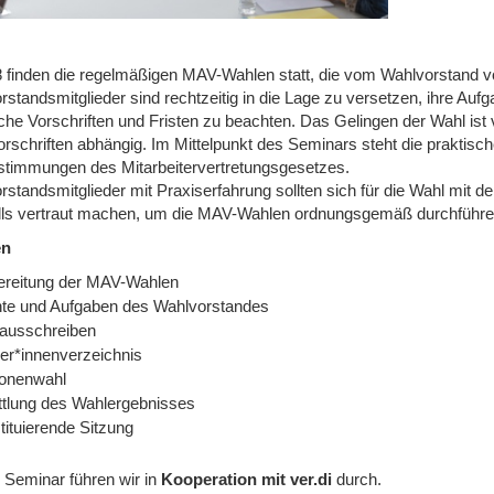
8 finden die regelmäßigen MAV-Wahlen statt, die vom Wahlvorstand vo
rstandsmitglieder sind rechtzeitig in die Lage zu versetzen, ihre 
iche Vorschriften und Fristen zu beachten. Das Gelingen der Wahl ist
rschriften abhängig. Im Mittelpunkt des Seminars steht die praktisc
stimmungen des Mitarbeitervertretungsgesetzes.
standsmitglieder mit Praxiserfahrung sollten sich für die Wahl mit d
lls vertraut machen, um die MAV-Wahlen ordnungsgemäß durchführe
en
ereitung der MAV-Wahlen
te und Aufgaben des Wahlvorstandes
ausschreiben
er*innenverzeichnis
onenwahl
ttlung des Wahlergebnisses
tituierende Sitzung
 Seminar führen wir in
Kooperation mit ver.di
durch.