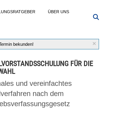
LLUNGSRATGEBER
ÜBER UNS
×
 Termin bekunden!
VORSTANDSSCHULUNG FÜR DIE
WAHL
ales und vereinfachtes
verfahren nach dem
iebsverfassungsgesetz