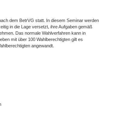
nach dem BetrVG statt. In diesem Seminar werden
eitig in die Lage versetzt, ihre Aufgaben gemäß
ehmen. Das normale Wahlverfahren kann in
eben mit über 100 Wahlberechtigten gilt es
Wahlberechtigten angewandt.
n