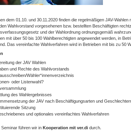
en dem 01.10. und 30.11.2020 finden die regelmäßigen JAV-Wahlen 
r den Wahlvorstand vorgesehenen bzw. bestellten Beschäftigten rechtz
bsverfassungsgesetz und der Wahlordnung ordnungsgemäß wahrzun
ben mit über 50 bis 100 Wahlberechtigten angewendet werden, in Betri
nd. Das vereinfachte Wahlverfahren wird in Betrieben mit bis zu 50 
en
ereitung der JAV Wahlen
aben und Rechte des Wahlvorstands
ausschreiben/Wähler*innenverzeichnis
onen- oder Listenwahl?
versammlung
ttlung des Wahlergebnisses
mmensetzung der JAV nach Beschäftigungsarten und Geschlechter
tituierende Sitzung
eschriebenes und optionales vereinfachtes Wahlverfahren
 Seminar führen wir in
Kooperation mit ver.di
durch.