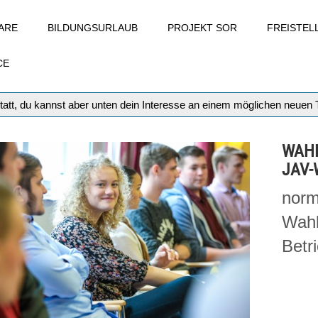
ARE
BILDUNGSURLAUB
PROJEKT SOR
FREISTE
CE
tatt, du kannst aber unten dein Interesse an einem möglichen neuen
WAHL
JAV-
norm
Wahl
Betr