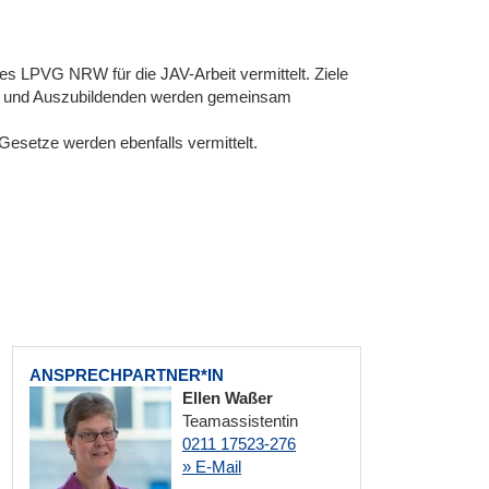
es LPVG NRW für die JAV-Arbeit vermittelt. Ziele
en und Auszubildenden werden gemeinsam
Gesetze werden ebenfalls vermittelt.
ANSPRECHPARTNER*IN
Ellen Waßer
Teamassistentin
0211 17523-276
» E-Mail