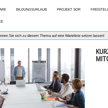
ARE
BILDUNGSURLAUB
PROJEKT SOR
FREISTE
CE
können Sie sich zu diesem Thema auf eine Warteliste setzen lassen!
KUR
MIT