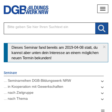
Direkt
Naviga
zum
Inhalt
×
Statusmeldung
Dieses Seminar fand bereits am 2019-04-08 statt, du
kannst aber unten dein Interesse an einem möglichen
neuen Termin bekunden!
Seminare
... Seminarreihen DGB-Bildungswerk NRW
... in Kooperation mit Gewerkschaften
... nach Zielgruppe
... nach Thema