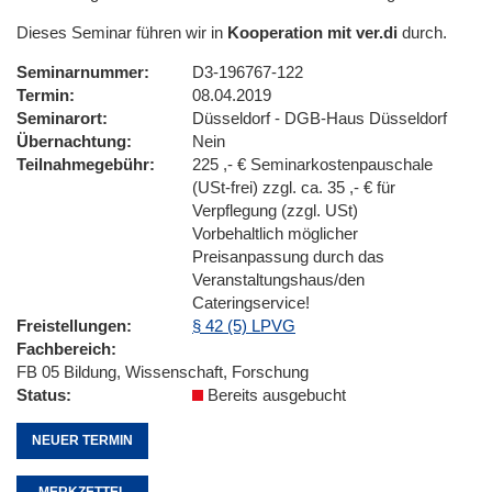
Dieses Seminar führen wir in
Kooperation mit ver.di
durch.
Seminarnummer
D3-196767-122
Termin
08.04.2019
Seminarort
Düsseldorf - DGB-Haus Düsseldorf
Übernachtung
Nein
Teilnahmegebühr
225 ,- € Seminarkostenpauschale
(USt-frei) zzgl. ca. 35 ,- € für
Verpflegung (zzgl. USt)
Vorbehaltlich möglicher
Preisanpassung durch das
Veranstaltungshaus/den
Cateringservice!
Freistellungen
§ 42 (5) LPVG
Fachbereich
FB 05 Bildung, Wissenschaft, Forschung
Status
Bereits ausgebucht
NEUER TERMIN
MERKZETTEL