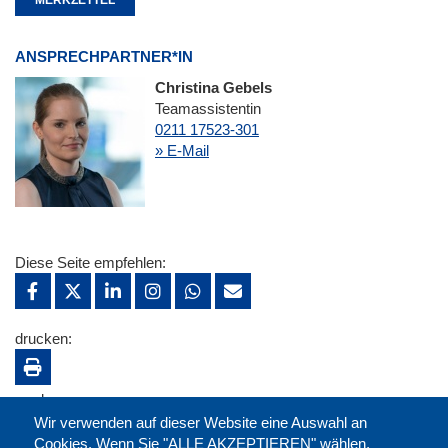
ANSPRECHPARTNER*IN
Christina Gebels
Teamassistentin
0211 17523-301
» E-Mail
Diese Seite empfehlen:
drucken:
merken:
Wir verwenden auf dieser Website eine Auswahl an
Cookies. Wenn Sie "ALLE AKZEPTIEREN" wählen,