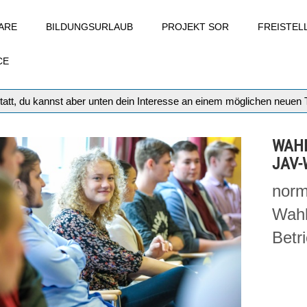
ARE
BILDUNGSURLAUB
PROJEKT SOR
FREISTE
CE
tatt, du kannst aber unten dein Interesse an einem möglichen neuen
WAHL
JAV-
norm
Wahl
Betr