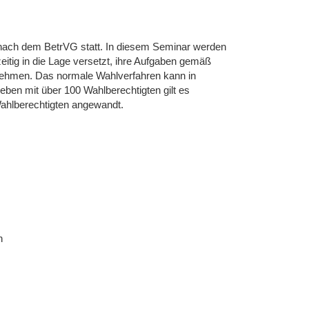
nach dem BetrVG statt. In diesem Seminar werden
eitig in die Lage versetzt, ihre Aufgaben gemäß
ehmen. Das normale Wahlverfahren kann in
eben mit über 100 Wahlberechtigten gilt es
Wahlberechtigten angewandt.
n