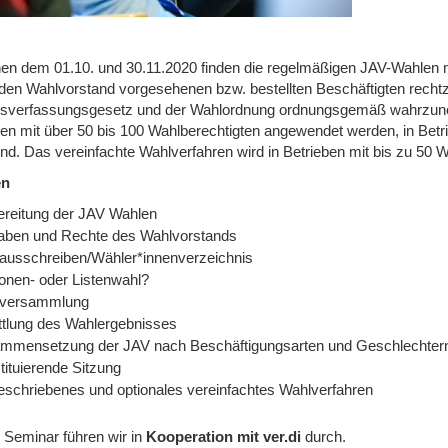
en dem 01.10. und 30.11.2020 finden die regelmäßigen JAV-Wahlen 
r den Wahlvorstand vorgesehenen bzw. bestellten Beschäftigten rechtz
bsverfassungsgesetz und der Wahlordnung ordnungsgemäß wahrzun
ben mit über 50 bis 100 Wahlberechtigten angewendet werden, in Betri
nd. Das vereinfachte Wahlverfahren wird in Betrieben mit bis zu 50 
en
ereitung der JAV Wahlen
aben und Rechte des Wahlvorstands
ausschreiben/Wähler*innenverzeichnis
onen- oder Listenwahl?
versammlung
ttlung des Wahlergebnisses
mmensetzung der JAV nach Beschäftigungsarten und Geschlechter
tituierende Sitzung
eschriebenes und optionales vereinfachtes Wahlverfahren
 Seminar führen wir in
Kooperation mit ver.di
durch.