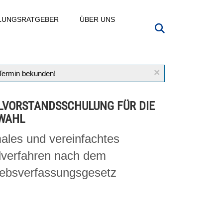
LLUNGSRATGEBER
ÜBER UNS
×
 Termin bekunden!
VORSTANDSSCHULUNG FÜR DIE
WAHL
ales und vereinfachtes
verfahren nach dem
iebsverfassungsgesetz