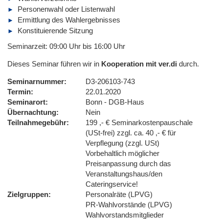
Personenwahl oder Listenwahl
Ermittlung des Wahlergebnisses
Konstituierende Sitzung
Seminarzeit: 09:00 Uhr bis 16:00 Uhr
Dieses Seminar führen wir in
Kooperation mit ver.di
durch.
Seminarnummer
D3-206103-743
Termin
22.01.2020
Seminarort
Bonn - DGB-Haus
Übernachtung
Nein
Teilnahmegebühr
199 ,- € Seminarkostenpauschale
(USt-frei) zzgl. ca. 40 ,- € für
Verpflegung (zzgl. USt)
Vorbehaltlich möglicher
Preisanpassung durch das
Veranstaltungshaus/den
Cateringservice!
Zielgruppen
Personalräte (LPVG)
PR-Wahlvorstände (LPVG)
Wahlvorstandsmitglieder