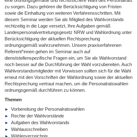
eine ordnungsgemäße und rechtssichere Wahl des Personalrats
zu sorgen. Dazu gehören die Berücksichtigung von Fristen
sowie die Einhaltung von weiteren Verfahrensschritten. Mit
diesem Seminar werden Sie als Mitglied des Wahlvorstands
rechtzeitig in die Lage versetzt, Ihre Aufgaben gemäß
Landespersonalvertretungsgesetz NRW und Wahlordnung unter
Berücksichtigung der aktuellen Rechtsprechung
ordnungsgemäß wahrzunehmen. Unsere praxiserfahrenen
Referent*innen gehen im Seminar auch auf
dienststellenspezifische Fragen ein, um Sie als Wahlvorstand
noch besser auf die Durchführung der Wahl vorzubereiten. Auch
Wahlvorstandsmitglieder mit Vorwissen sollten sich für die Wahl
erneut mit den Vorschriften der Wahlordnung sowie der aktuellen
Rechtsprechung vertraut machen, um die Personalratswahlen
ordnungsgemäß durchführen zu können.
Themen
Vorbereitung der Personalratswahlen
Rechte der Wahlvorstände
Aufgaben des Wahlvorstands
Wahlausschreiben
Wählerverzeichnis