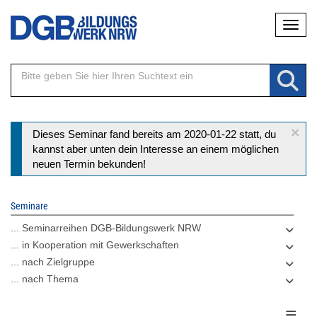
Direkt
Naviga
zum
Inhalt
×
Statusmeldung
Dieses Seminar fand bereits am 2020-01-22 statt, du
kannst aber unten dein Interesse an einem möglichen
neuen Termin bekunden!
Seminare
... Seminarreihen DGB-Bildungswerk NRW
... in Kooperation mit Gewerkschaften
... nach Zielgruppe
... nach Thema