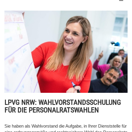
LPVG NRW: WAHLVORSTANDSSCHULUNG
FÜR DIE PERSONALRATSWAHLEN
Sie haben als Wahlvorstand die Aufgabe, in Ihrer Dienststelle für