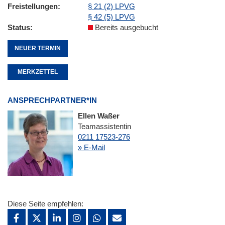
Freistellungen
§ 21 (2) LPVG
§ 42 (5) LPVG
Status
Bereits ausgebucht
NEUER TERMIN
MERKZETTEL
ANSPRECHPARTNER*IN
Ellen Waßer
Teamassistentin
0211 17523-276
» E-Mail
Diese Seite empfehlen: