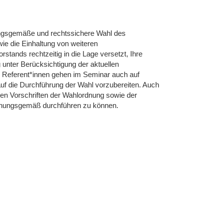
dnungsgemäße und rechtssichere Wahl des
ie die Einhaltung von weiteren
stands rechtzeitig in die Lage versetzt, Ihre
ter Berücksichtigung der aktuellen
Referent*innen gehen im Seminar auch auf
auf die Durchführung der Wahl vorzubereiten. Auch
 den Vorschriften der Wahlordnung sowie der
rdnungsgemäß durchführen zu können.