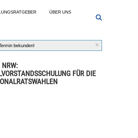
LLUNGSRATGEBER
ÜBER UNS
×
 Termin bekunden!
 NRW:
VORSTANDSSCHULUNG FÜR DIE
SONALRATSWAHLEN