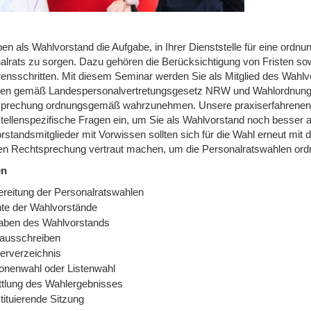
ben als Wahlvorstand die Aufgabe, in Ihrer Dienststelle für eine or
alrats zu sorgen. Dazu gehören die Berücksichtigung von Fristen sow
ensschritten. Mit diesem Seminar werden Sie als Mitglied des Wahlvor
en gemäß Landespersonalvertretungsgesetz NRW und Wahlordnung un
prechung ordnungsgemäß wahrzunehmen. Unsere praxiserfahrenen 
stellenspezifische Fragen ein, um Sie als Wahlvorstand noch besser 
rstandsmitglieder mit Vorwissen sollten sich für die Wahl erneut mit
len Rechtsprechung vertraut machen, um die Personalratswahlen o
en
ereitung der Personalratswahlen
te der Wahlvorstände
aben des Wahlvorstands
ausschreiben
erverzeichnis
onenwahl oder Listenwahl
ttlung des Wahlergebnisses
tituierende Sitzung