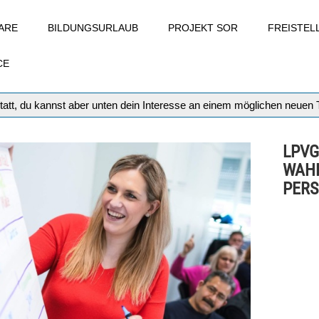
ARE
BILDUNGSURLAUB
PROJEKT SOR
FREISTE
CE
tatt, du kannst aber unten dein Interesse an einem möglichen neuen
LPVG
WAHL
PER