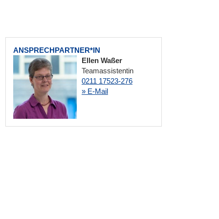
ANSPRECHPARTNER*IN
Ellen Waßer
Teamassistentin
0211 17523-276
» E-Mail