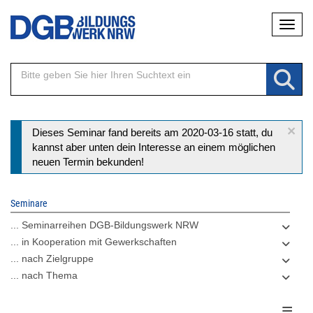
Direkt
Naviga
zum
Inhalt
×
Statusmeldung
Dieses Seminar fand bereits am 2020-03-16 statt, du
kannst aber unten dein Interesse an einem möglichen
neuen Termin bekunden!
Seminare
... Seminarreihen DGB-Bildungswerk NRW
... in Kooperation mit Gewerkschaften
... nach Zielgruppe
... nach Thema