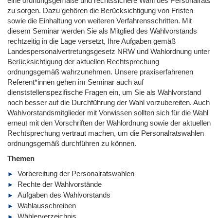
eine ordnungsgemäße und rechtssichere Wahl des Personalrats
zu sorgen. Dazu gehören die Berücksichtigung von Fristen
sowie die Einhaltung von weiteren Verfahrensschritten. Mit
diesem Seminar werden Sie als Mitglied des Wahlvorstands
rechtzeitig in die Lage versetzt, Ihre Aufgaben gemäß
Landespersonalvertretungsgesetz NRW und Wahlordnung unter
Berücksichtigung der aktuellen Rechtsprechung
ordnungsgemäß wahrzunehmen. Unsere praxiserfahrenen
Referent*innen gehen im Seminar auch auf
dienststellenspezifische Fragen ein, um Sie als Wahlvorstand
noch besser auf die Durchführung der Wahl vorzubereiten. Auch
Wahlvorstandsmitglieder mit Vorwissen sollten sich für die Wahl
erneut mit den Vorschriften der Wahlordnung sowie der aktuellen
Rechtsprechung vertraut machen, um die Personalratswahlen
ordnungsgemäß durchführen zu können.
Themen
Vorbereitung der Personalratswahlen
Rechte der Wahlvorstände
Aufgaben des Wahlvorstands
Wahlausschreiben
Wählerverzeichnis