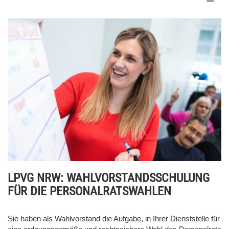
LPVG NRW: WAHLVORSTANDSSCHULUNG
FÜR DIE PERSONALRATSWAHLEN
Sie haben als Wahlvorstand die Aufgabe, in Ihrer Dienststelle für