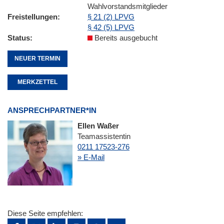
Wahlvorstandsmitglieder
Freistellungen
§ 21 (2) LPVG
§ 42 (5) LPVG
Status
Bereits ausgebucht
NEUER TERMIN
MERKZETTEL
ANSPRECHPARTNER*IN
Ellen Waßer
Teamassistentin
0211 17523-276
» E-Mail
Diese Seite empfehlen: