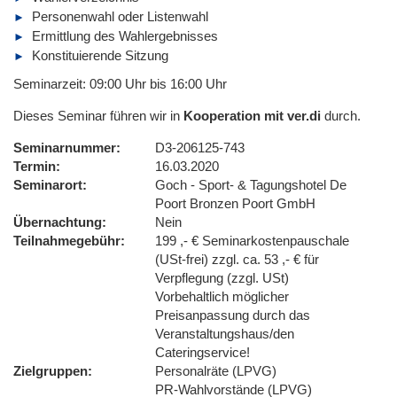
Personenwahl oder Listenwahl
Ermittlung des Wahlergebnisses
Konstituierende Sitzung
Seminarzeit: 09:00 Uhr bis 16:00 Uhr
Dieses Seminar führen wir in
Kooperation mit ver.di
durch.
Seminarnummer
D3-206125-743
Termin
16.03.2020
Seminarort
Goch - Sport- & Tagungshotel De
Poort Bronzen Poort GmbH
Übernachtung
Nein
Teilnahmegebühr
199 ,- € Seminarkostenpauschale
(USt-frei) zzgl. ca. 53 ,- € für
Verpflegung (zzgl. USt)
Vorbehaltlich möglicher
Preisanpassung durch das
Veranstaltungshaus/den
Cateringservice!
Zielgruppen
Personalräte (LPVG)
PR-Wahlvorstände (LPVG)