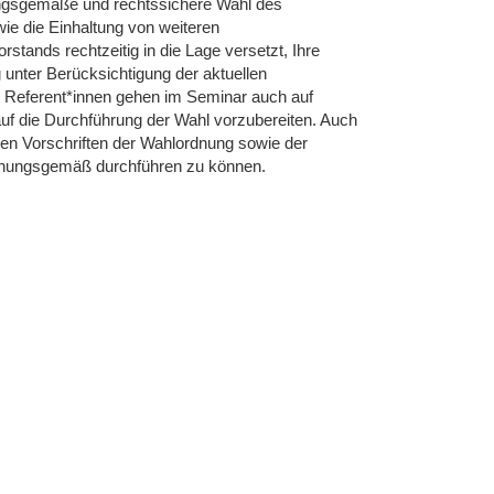
dnungsgemäße und rechtssichere Wahl des
ie die Einhaltung von weiteren
stands rechtzeitig in die Lage versetzt, Ihre
ter Berücksichtigung der aktuellen
Referent*innen gehen im Seminar auch auf
auf die Durchführung der Wahl vorzubereiten. Auch
 den Vorschriften der Wahlordnung sowie der
rdnungsgemäß durchführen zu können.