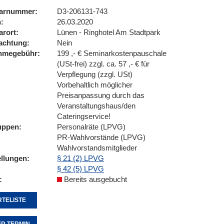
arnummer
D3-206131-743
n
26.03.2020
arort
Lünen - Ringhotel Am Stadtpark
achtung
Nein
ahmegebühr
199 ,- € Seminarkostenpauschale
(USt-frei) zzgl. ca. 57 ,- € für
Verpflegung (zzgl. USt)
Vorbehaltlich möglicher
Preisanpassung durch das
Veranstaltungshaus/den
Cateringservice!
uppen
Personalräte (LPVG)
PR-Wahlvorstände (LPVG)
Wahlvorstandsmitglieder
ellungen
§ 21 (2) LPVG
§ 42 (5) LPVG
Bereits ausgebucht
TELISTE