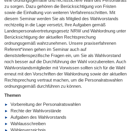
eine ordnungsgemäße und rechtssichere Wahl des Personalrats
zu sorgen. Dazu gehören die Berücksichtigung von Fristen
sowie die Einhaltung von weiteren Verfahrensschritten. Mit
diesem Seminar werden Sie als Mitglied des Wahlvorstands
rechtzeitig in die Lage versetzt, Ihre Aufgaben gemäß
Landespersonalvertretungsgesetz NRW und Wahlordnung unter
Berücksichtigung der aktuellen Rechtsprechung
ordnungsgemäß wahrzunehmen. Unsere praxiserfahrenen
Referent*innen gehen im Seminar auch auf
dienststellenspezifische Fragen ein, um Sie als Wahlvorstand
noch besser auf die Durchführung der Wahl vorzubereiten. Auch
Wahlvorstandsmitglieder mit Vorwissen sollten sich für die Wahl
erneut mit den Vorschriften der Wahlordnung sowie der aktuellen
Rechtsprechung vertraut machen, um die Personalratswahlen
ordnungsgemäß durchführen zu können.
Themen
Vorbereitung der Personalratswahlen
Rechte der Wahlvorstände
Aufgaben des Wahlvorstands
Wahlausschreiben
Wählerverzeichnis