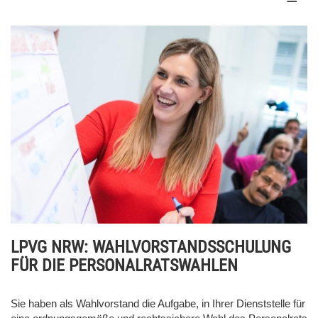
LPVG NRW: WAHLVORSTANDSSCHULUNG
FÜR DIE PERSONALRATSWAHLEN
Sie haben als Wahlvorstand die Aufgabe, in Ihrer Dienststelle für