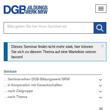
Direkt
Naviga
zum
Inhalt
×
Statusmeldung
Dieses Seminar findet nicht mehr statt, hier können
Sie sich zu diesem Thema auf eine Warteliste setzen
lassen!
Seminare
... Seminarreihen DGB-Bildungswerk NRW
... in Kooperation mit Gewerkschaften
... nach Zielgruppe
... nach Thema