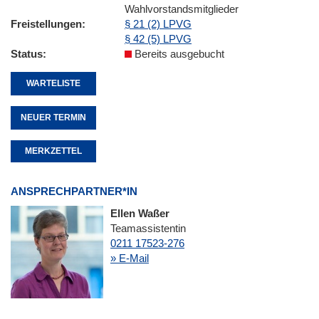
Wahlvorstandsmitglieder
Freistellungen
§ 21 (2) LPVG
§ 42 (5) LPVG
Status
Bereits ausgebucht
WARTELISTE
NEUER TERMIN
MERKZETTEL
ANSPRECHPARTNER*IN
Ellen Waßer
Teamassistentin
0211 17523-276
» E-Mail