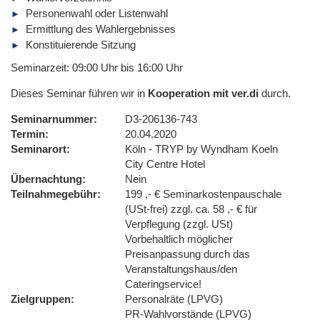
Personenwahl oder Listenwahl
Ermittlung des Wahlergebnisses
Konstituierende Sitzung
Seminarzeit: 09:00 Uhr bis 16:00 Uhr
Dieses Seminar führen wir in
Kooperation mit ver.di
durch.
Seminarnummer
D3-206136-743
Termin
20.04.2020
Seminarort
Köln - TRYP by Wyndham Koeln
City Centre Hotel
Übernachtung
Nein
Teilnahmegebühr
199 ,- € Seminarkostenpauschale
(USt-frei) zzgl. ca. 58 ,- € für
Verpflegung (zzgl. USt)
Vorbehaltlich möglicher
Preisanpassung durch das
Veranstaltungshaus/den
Cateringservice!
Zielgruppen
Personalräte (LPVG)
PR-Wahlvorstände (LPVG)