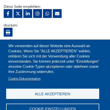
Diese Seite empfehlen:
drucken:
merken:
Wir verwenden auf dieser Website eine Auswahl an
Cookies. Wenn Sie "ALLE AKZEPTIEREN" wählen,
erklären Sie sich mit der Verwendung aller Cookies
einverstanden. Sie können jederzeit unter "Einstellungen"
einzelne Cookie-Typen akzeptieren oder ablehnen sowie
Ihre Zustimmung widerrufen.
Cookie-Dokumentation
ALLE AKZEPTIEREN
Kontakt
|
Downloads
|
Newsletter
|
Jobs
|
FAQ
Impressum
|
Datenschutz
|
AGB
|
Widerruf
COOKIE-EINSTELLUNGEN