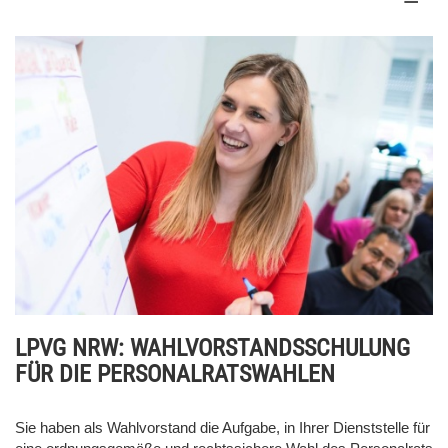
LPVG NRW: WAHLVORSTANDSSCHULUNG
FÜR DIE PERSONALRATSWAHLEN
Sie haben als Wahlvorstand die Aufgabe, in Ihrer Dienststelle für