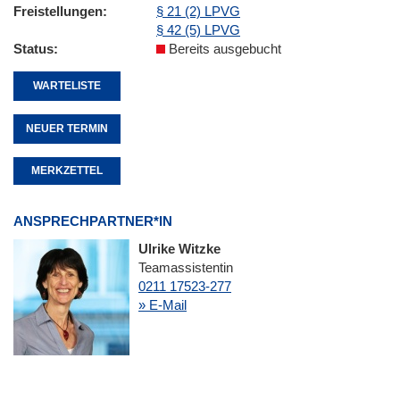
Freistellungen
§ 21 (2) LPVG
§ 42 (5) LPVG
Status
Bereits ausgebucht
WARTELISTE
NEUER TERMIN
MERKZETTEL
ANSPRECHPARTNER*IN
Ulrike Witzke
Teamassistentin
0211 17523-277
» E-Mail