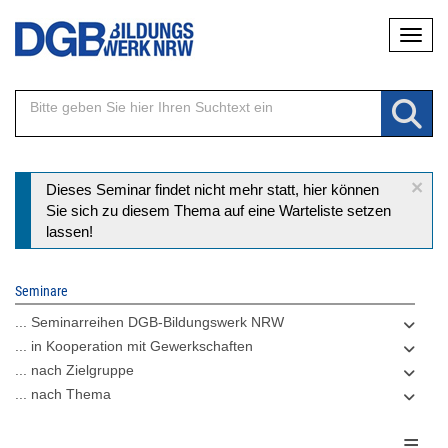
Direkt
Naviga
zum
Inhalt
×
Statusmeldung
Dieses Seminar findet nicht mehr statt, hier können
Sie sich zu diesem Thema auf eine Warteliste setzen
lassen!
Seminare
... Seminarreihen DGB-Bildungswerk NRW
... in Kooperation mit Gewerkschaften
... nach Zielgruppe
... nach Thema