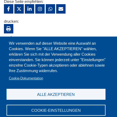
Diese Seite empfehlen:
drucken:
merken:
Wir verwenden auf dieser Website eine Auswahl an
Cookies. Wenn Sie "ALLE AKZEPTIEREN" wählen,
erklären Sie sich mit der Verwendung aller Cookies
einverstanden. Sie können jederzeit unter "Einstellungen"
einzelne Cookie-Typen akzeptieren oder ablehnen sowie
Ihre Zustimmung widerrufen.
Cookie-Dokumentation
ALLE AKZEPTIEREN
Kontakt
|
Downloads
|
Newsletter
|
Jobs
|
FAQ
Impressum
|
Datenschutz
|
AGB
|
Widerruf
COOKIE-EINSTELLUNGEN
DGB-Bildungswerk NRW e.V. © 2026