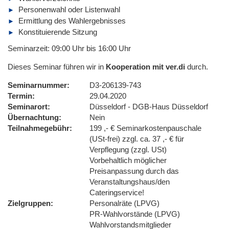
Personenwahl oder Listenwahl
Ermittlung des Wahlergebnisses
Konstituierende Sitzung
Seminarzeit: 09:00 Uhr bis 16:00 Uhr
Dieses Seminar führen wir in
Kooperation mit ver.di
durch.
Seminarnummer
D3-206139-743
Termin
29.04.2020
Seminarort
Düsseldorf - DGB-Haus Düsseldorf
Übernachtung
Nein
Teilnahmegebühr
199 ,- € Seminarkostenpauschale
(USt-frei) zzgl. ca. 37 ,- € für
Verpflegung (zzgl. USt)
Vorbehaltlich möglicher
Preisanpassung durch das
Veranstaltungshaus/den
Cateringservice!
Zielgruppen
Personalräte (LPVG)
PR-Wahlvorstände (LPVG)
Wahlvorstandsmitglieder