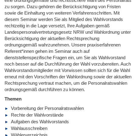
eine ordnungsgemäße und rechtssichere Wahl des Personalrats
zu sorgen. Dazu gehören die Berücksichtigung von Fristen
sowie die Einhaltung von weiteren Verfahrensschritten. Mit
diesem Seminar werden Sie als Mitglied des Wahlvorstands
rechtzeitig in die Lage versetzt, Ihre Aufgaben gemäß
Landespersonalvertretungsgesetz NRW und Wahlordnung unter
Berücksichtigung der aktuellen Rechtsprechung
ordnungsgemäß wahrzunehmen. Unsere praxiserfahrenen
Referent*innen gehen im Seminar auch auf
dienststellenspezifische Fragen ein, um Sie als Wahlvorstand
noch besser auf die Durchführung der Wahl vorzubereiten. Auch
Wahlvorstandsmitglieder mit Vorwissen sollten sich für die Wahl
erneut mit den Vorschriften der Wahlordnung sowie der aktuellen
Rechtsprechung vertraut machen, um die Personalratswahlen
ordnungsgemäß durchführen zu können.
Themen
Vorbereitung der Personalratswahlen
Rechte der Wahlvorstände
Aufgaben des Wahlvorstands
Wahlausschreiben
Wählerverzeichnis