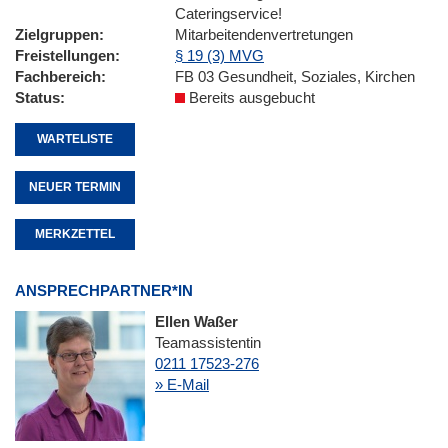
Cateringservice!
Zielgruppen
Mitarbeitendenvertretungen
Freistellungen
§ 19 (3) MVG
Fachbereich
FB 03 Gesundheit, Soziales, Kirchen
Status
Bereits ausgebucht
WARTELISTE
NEUER TERMIN
MERKZETTEL
ANSPRECHPARTNER*IN
Ellen Waßer
Teamassistentin
0211 17523-276
» E-Mail