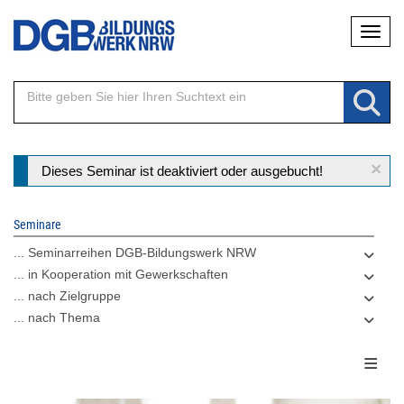
Direkt
Naviga
zum
Inhalt
×
Statusmeldung
Dieses Seminar ist deaktiviert oder ausgebucht!
Seminare
... Seminarreihen DGB-Bildungswerk NRW
... in Kooperation mit Gewerkschaften
... nach Zielgruppe
... nach Thema