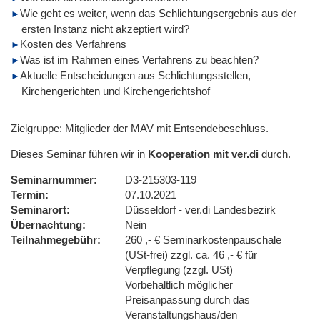
Wie geht es weiter, wenn das Schlichtungsergebnis aus der
ersten Instanz nicht akzeptiert wird?
Kosten des Verfahrens
Was ist im Rahmen eines Verfahrens zu beachten?
Aktuelle Entscheidungen aus Schlichtungsstellen,
Kirchengerichten und Kirchengerichtshof
Zielgruppe: Mitglieder der MAV mit Entsendebeschluss.
Dieses Seminar führen wir in
Kooperation mit ver.di
durch.
Seminarnummer
D3-215303-119
Termin
07.10.2021
Seminarort
Düsseldorf - ver.di Landesbezirk
Übernachtung
Nein
Teilnahmegebühr
260 ,- € Seminarkostenpauschale
(USt-frei) zzgl. ca. 46 ,- € für
Verpflegung (zzgl. USt)
Vorbehaltlich möglicher
Preisanpassung durch das
Veranstaltungshaus/den