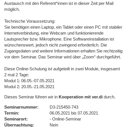
Austausch mit den Referent*innen ist in dieser Zeit per Mail
möglich.
Technische Voraussetzung:
Sie benötigen einen Laptop, ein Tablet oder einen PC mit stabiler
Internetverbindung, eine Webcam und funktionierende
Lautsprecher bzw. Mikrophone. Eine Softwareinstallation ist
wünschenswert, jedoch nicht zwingend erforderlich. Die
Zugangsdaten und weitere Informationen erhalten Sie rechtzeitig
vor dem Seminar. Das Seminar wird über „Zoom“ durchgeführt.
Diese Online-Schulung ist aufgeteilt in zwei Module, insgesamt
2 mal 2 Tage:
Modul 1: 06.05.-07.05.2021
Modul 2: 20.05.-21.05.2021
Dieses Seminar führen wir in
Kooperation mit ver.di
durch.
Seminarnummer
D3-215450-743
Termin
06.05.2021 bis 07.05.2021
Seminarort
- Online-Seminar
Übernachtung
Nein