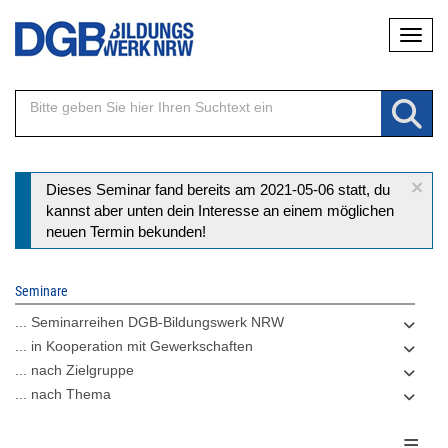
Direkt
Naviga
zum
Inhalt
×
Statusmeldung
Dieses Seminar fand bereits am 2021-05-06 statt, du
kannst aber unten dein Interesse an einem möglichen
neuen Termin bekunden!
Seminare
... Seminarreihen DGB-Bildungswerk NRW
... in Kooperation mit Gewerkschaften
... nach Zielgruppe
... nach Thema