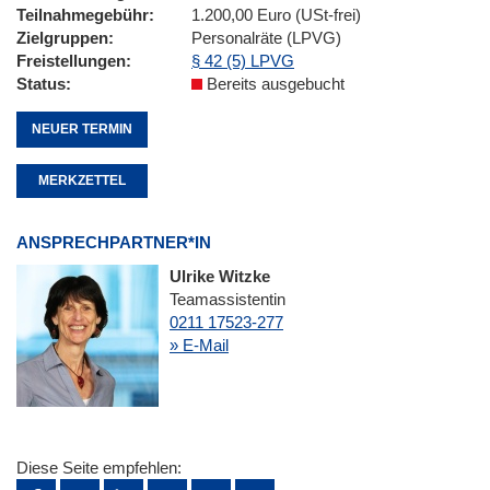
Teilnahmegebühr
1.200,00 Euro (USt-frei)
Zielgruppen
Personalräte (LPVG)
Freistellungen
§ 42 (5) LPVG
Status
Bereits ausgebucht
NEUER TERMIN
MERKZETTEL
ANSPRECHPARTNER*IN
Ulrike Witzke
Teamassistentin
0211 17523-277
» E-Mail
Diese Seite empfehlen: