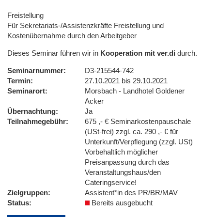
Freistellung
Für Sekretariats-/Assistenzkräfte Freistellung und
Kostenübernahme durch den Arbeitgeber
Dieses Seminar führen wir in
Kooperation mit ver.di
durch.
Seminarnummer
D3-215544-742
Termin
27.10.2021 bis 29.10.2021
Seminarort
Morsbach - Landhotel Goldener
Acker
Übernachtung
Ja
Teilnahmegebühr
675 ,- € Seminarkostenpauschale
(USt-frei) zzgl. ca. 290 ,- € für
Unterkunft/Verpflegung (zzgl. USt)
Vorbehaltlich möglicher
Preisanpassung durch das
Veranstaltungshaus/den
Cateringservice!
Zielgruppen
Assistent*in des PR/BR/MAV
Status
Bereits ausgebucht