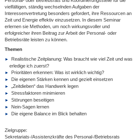
Personal- oder Betriebsrats und Koordinierungsstelle für die
vielfältigen, ständig wechselnden Aufgaben der
Interessenvertretung besonders gefordert, ihre Ressourcen an
Zeit und Energie effektiv einzusetzen. In diesem Seminar
erlernen sie Methoden, um noch wirkungsvoller und
erfolgreicher ihren Beitrag zur Arbeit der Personal- oder
Betriebsräte leisten zu können.
Themen
Realistische Zeitplanung: Was braucht wie viel Zeit und was
erledige ich zuerst?
Prioritäten erkennen: Was ist wirklich wichtig?
Die eigenen Stärken kennen und gezielt einsetzen
„Zeitdieben“ das Handwerk legen
Stressfaktoren minimieren
Störungen beseitigen
Nein-Sagen lernen
Die eigene Balance im Blick behalten
Zielgruppe:
Sekretariats-/Assistenzkräfte des Personal-/Betriebsrats