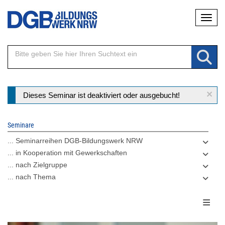
Direkt
Naviga
zum
Inhalt
×
Statusmeldung
Dieses Seminar ist deaktiviert oder ausgebucht!
Seminare
... Seminarreihen DGB-Bildungswerk NRW
... in Kooperation mit Gewerkschaften
... nach Zielgruppe
... nach Thema