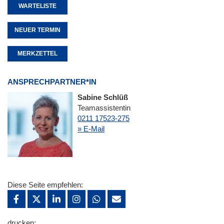
WARTELISTE
NEUER TERMIN
MERKZETTEL
ANSPRECHPARTNER*IN
Sabine Schlüß
Teamassistentin
0211 17523-275
» E-Mail
Diese Seite empfehlen:
drucken: