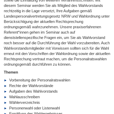
sowie die Einhaltung von weiteren Verfahrensschritten. Mit
diesem Seminar werden Sie als Mitglied des Wahlvorstands
rechtzeitig in die Lage versetzt, Ihre Aufgaben gemäß
Landespersonalvertretungsgesetz NRW und Wahlordnung unter
Berücksichtigung der aktuellen Rechtsprechung
ordnungsgemäß wahrzunehmen. Unsere praxiserfahrenen
Referent*innen gehen im Seminar auch auf
dienststellenspezifische Fragen ein, um Sie als Wahlvorstand
noch besser auf die Durchführung der Wahl vorzubereiten. Auch
Wahlvorstandsmitglieder mit Vorwissen sollten sich für die Wahl
erneut mit den Vorschriften der Wahlordnung sowie der aktuellen
Rechtsprechung vertraut machen, um die Personalratswahlen
ordnungsgemäß durchführen zu können.
Themen
Vorbereitung der Personalratswahlen
Rechte der Wahlvorstände
Aufgaben des Wahlvorstands
Wahlausschreiben
Wählerverzeichnis
Personenwahl oder Listenwahl
Ermittlung des Wahlergebnisses