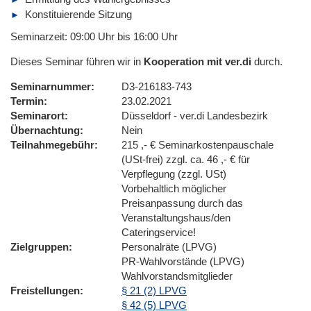
Konstituierende Sitzung
Seminarzeit: 09:00 Uhr bis 16:00 Uhr
Dieses Seminar führen wir in
Kooperation mit ver.di
durch.
Seminarnummer
D3-216183-743
Termin
23.02.2021
Seminarort
Düsseldorf - ver.di Landesbezirk
Übernachtung
Nein
Teilnahmegebühr
215 ,- € Seminarkostenpauschale
(USt-frei) zzgl. ca. 46 ,- € für
Verpflegung (zzgl. USt)
Vorbehaltlich möglicher
Preisanpassung durch das
Veranstaltungshaus/den
Cateringservice!
Zielgruppen
Personalräte (LPVG)
PR-Wahlvorstände (LPVG)
Wahlvorstandsmitglieder
Freistellungen
§ 21 (2) LPVG
§ 42 (5) LPVG