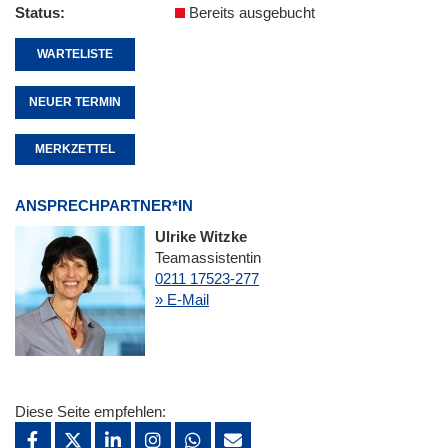
Status
Bereits ausgebucht
WARTELISTE
NEUER TERMIN
MERKZETTEL
ANSPRECHPARTNER*IN
Ulrike Witzke
Teamassistentin
0211 17523-277
» E-Mail
Diese Seite empfehlen: