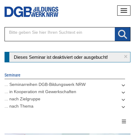
Direkt
Naviga
zum
Inhalt
×
Statusmeldung
Dieses Seminar ist deaktiviert oder ausgebucht!
Seminare
... Seminarreihen DGB-Bildungswerk NRW
... in Kooperation mit Gewerkschaften
... nach Zielgruppe
... nach Thema