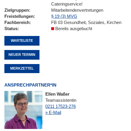
Cateringservice!
Zielgruppen
Mitarbeitendenvertretungen
Freistellungen
§ 19 (3) MVG
Fachbereich
FB 03 Gesundheit, Soziales, Kirchen
Status
Bereits ausgebucht
WARTELISTE
NEUER TERMIN
MERKZETTEL
ANSPRECHPARTNER*IN
Ellen Waßer
Teamassistentin
0211 17523-276
» E-Mail