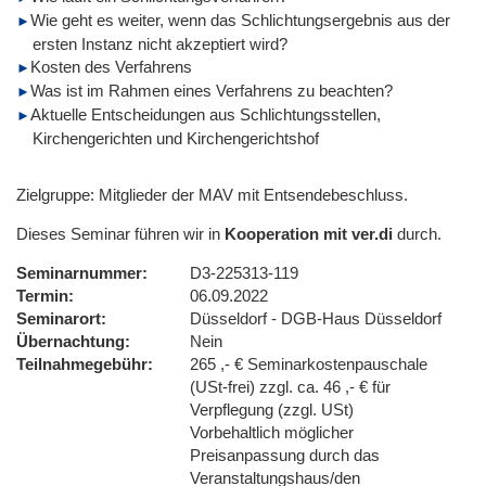
Wie geht es weiter, wenn das Schlichtungsergebnis aus der
ersten Instanz nicht akzeptiert wird?
Kosten des Verfahrens
Was ist im Rahmen eines Verfahrens zu beachten?
Aktuelle Entscheidungen aus Schlichtungsstellen,
Kirchengerichten und Kirchengerichtshof
Zielgruppe: Mitglieder der MAV mit Entsendebeschluss.
Dieses Seminar führen wir in
Kooperation mit ver.di
durch.
Seminarnummer
D3-225313-119
Termin
06.09.2022
Seminarort
Düsseldorf - DGB-Haus Düsseldorf
Übernachtung
Nein
Teilnahmegebühr
265 ,- € Seminarkostenpauschale
(USt-frei) zzgl. ca. 46 ,- € für
Verpflegung (zzgl. USt)
Vorbehaltlich möglicher
Preisanpassung durch das
Veranstaltungshaus/den