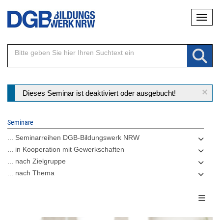
Direkt
Naviga
zum
Inhalt
×
Statusmeldung
Dieses Seminar ist deaktiviert oder ausgebucht!
Seminare
... Seminarreihen DGB-Bildungswerk NRW
... in Kooperation mit Gewerkschaften
... nach Zielgruppe
... nach Thema