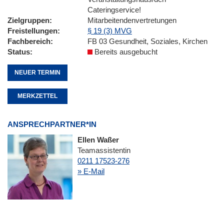
Cateringservice!
Zielgruppen
Mitarbeitendenvertretungen
Freistellungen
§ 19 (3) MVG
Fachbereich
FB 03 Gesundheit, Soziales, Kirchen
Status
Bereits ausgebucht
NEUER TERMIN
MERKZETTEL
ANSPRECHPARTNER*IN
Ellen Waßer
Teamassistentin
0211 17523-276
» E-Mail