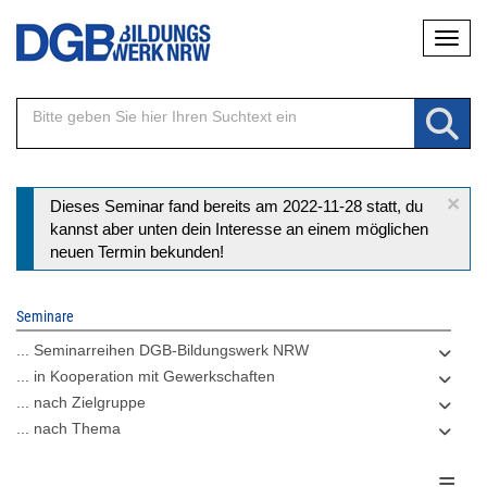
Direkt
Naviga
zum
Inhalt
×
Statusmeldung
Dieses Seminar fand bereits am 2022-11-28 statt, du
kannst aber unten dein Interesse an einem möglichen
neuen Termin bekunden!
Seminare
... Seminarreihen DGB-Bildungswerk NRW
... in Kooperation mit Gewerkschaften
... nach Zielgruppe
... nach Thema