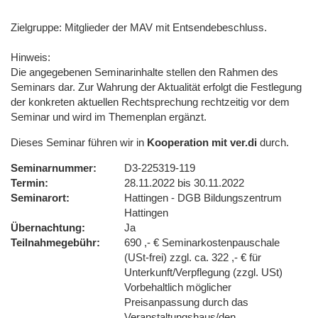
Zielgruppe: Mitglieder der MAV mit Entsendebeschluss.
Hinweis:
Die angegebenen Seminarinhalte stellen den Rahmen des
Seminars dar. Zur Wahrung der Aktualität erfolgt die Festlegung
der konkreten aktuellen Rechtsprechung rechtzeitig vor dem
Seminar und wird im Themenplan ergänzt.
Dieses Seminar führen wir in
Kooperation mit ver.di
durch.
Seminarnummer
D3-225319-119
Termin
28.11.2022 bis 30.11.2022
Seminarort
Hattingen - DGB Bildungszentrum
Hattingen
Übernachtung
Ja
Teilnahmegebühr
690 ,- € Seminarkostenpauschale
(USt-frei) zzgl. ca. 322 ,- € für
Unterkunft/Verpflegung (zzgl. USt)
Vorbehaltlich möglicher
Preisanpassung durch das
Veranstaltungshaus/den