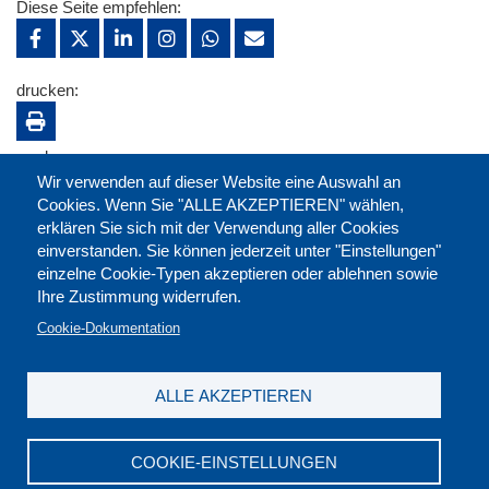
Diese Seite empfehlen:
drucken:
merken:
Wir verwenden auf dieser Website eine Auswahl an
Cookies. Wenn Sie "ALLE AKZEPTIEREN" wählen,
erklären Sie sich mit der Verwendung aller Cookies
einverstanden. Sie können jederzeit unter "Einstellungen"
einzelne Cookie-Typen akzeptieren oder ablehnen sowie
Ihre Zustimmung widerrufen.
Cookie-Dokumentation
ALLE AKZEPTIEREN
Kontakt
|
Downloads
|
Newsletter
|
Jobs
|
FAQ
Impressum
|
Datenschutz
|
AGB
|
Widerruf
COOKIE-EINSTELLUNGEN
DGB-Bildungswerk NRW e.V. © 2026