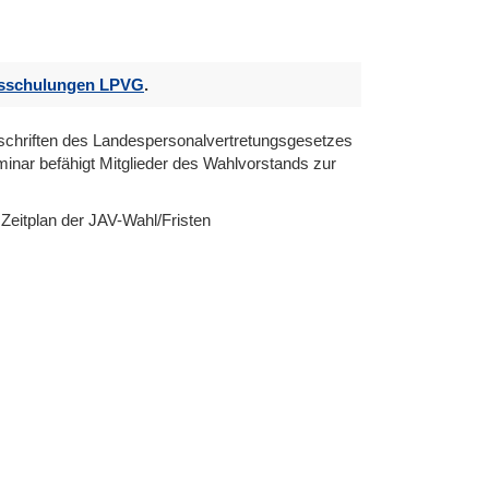
dsschulungen LPVG
.
rschriften des Landespersonalvertretungsgesetzes
ar befähigt Mitglieder des Wahlvorstands zur
 Zeitplan der JAV-Wahl/Fristen