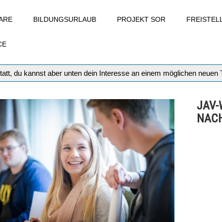
ARE
BILDUNGSURLAUB
PROJEKT SOR
FREISTE
CE
tatt, du kannst aber unten dein Interesse an einem möglichen neuen
JAV
NACH