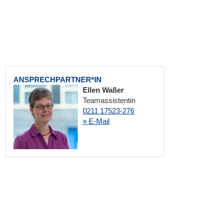
ANSPRECHPARTNER*IN
Ellen Waßer
Teamassistentin
0211 17523-276
» E-Mail