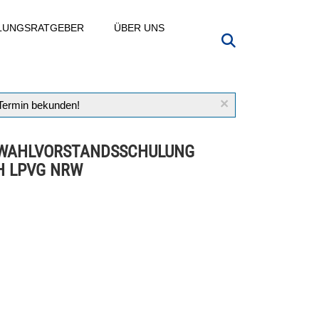
LLUNGSRATGEBER
ÜBER UNS
×
 Termin bekunden!
-WAHLVORSTANDSSCHULUNG
 LPVG NRW