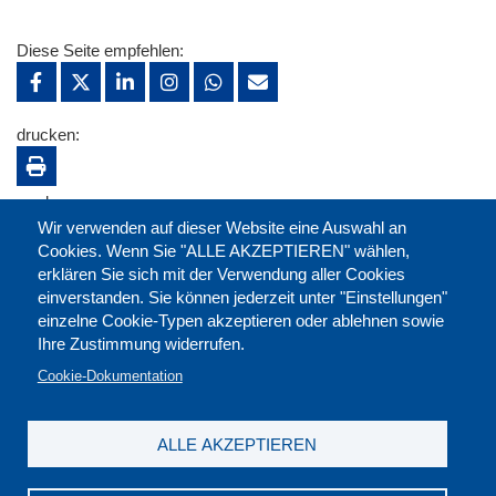
Diese Seite empfehlen:
drucken:
merken:
Wir verwenden auf dieser Website eine Auswahl an
Cookies. Wenn Sie "ALLE AKZEPTIEREN" wählen,
erklären Sie sich mit der Verwendung aller Cookies
einverstanden. Sie können jederzeit unter "Einstellungen"
einzelne Cookie-Typen akzeptieren oder ablehnen sowie
Ihre Zustimmung widerrufen.
Cookie-Dokumentation
ALLE AKZEPTIEREN
Kontakt
|
Downloads
|
Newsletter
|
Jobs
|
FAQ