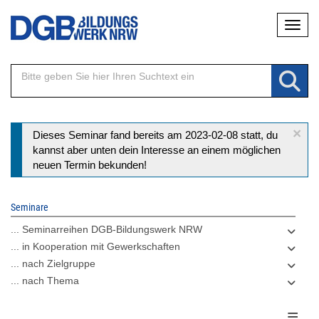
Direkt
Naviga
zum
Inhalt
×
Statusmeldung
Dieses Seminar fand bereits am 2023-02-08 statt, du
kannst aber unten dein Interesse an einem möglichen
neuen Termin bekunden!
Seminare
... Seminarreihen DGB-Bildungswerk NRW
... in Kooperation mit Gewerkschaften
... nach Zielgruppe
... nach Thema