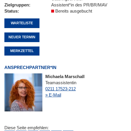
Zielgruppen
Assistent*in des PR/BR/MAV
Status
Bereits ausgebucht
WARTELISTE
NEUER TERMIN
MERKZETTEL
ANSPRECHPARTNER*IN
Michaela Marschall
Teamassistentin
0211 17523-212
» E-Mail
Diese Seite empfehlen: