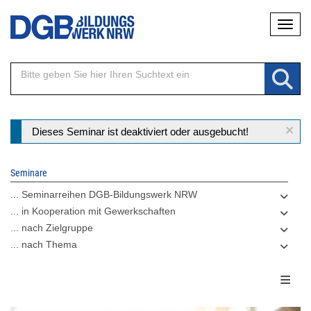
Direkt
Naviga
zum
Inhalt
×
Statusmeldung
Dieses Seminar ist deaktiviert oder ausgebucht!
Seminare
... Seminarreihen DGB-Bildungswerk NRW
... in Kooperation mit Gewerkschaften
... nach Zielgruppe
... nach Thema