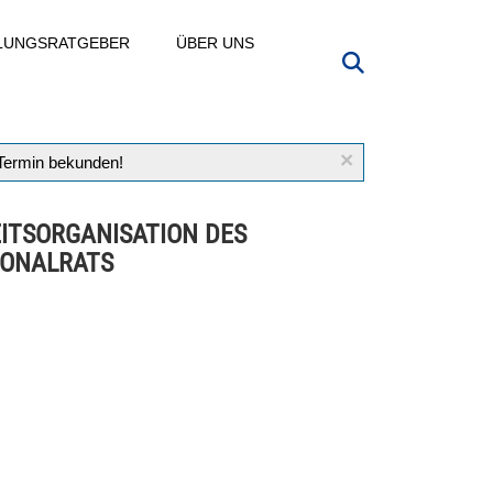
LLUNGSRATGEBER
ÜBER UNS
×
 Termin bekunden!
ITSORGANISATION DES
ONALRATS