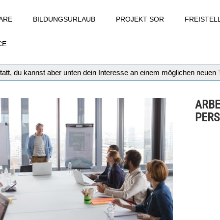
ARE
BILDUNGSURLAUB
PROJEKT SOR
FREISTE
CE
tatt, du kannst aber unten dein Interesse an einem möglichen neuen
ARBE
PERS