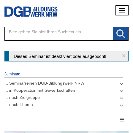
Direkt
Naviga
zum
Inhalt
×
Statusmeldung
Dieses Seminar ist deaktiviert oder ausgebucht!
Seminare
... Seminarreihen DGB-Bildungswerk NRW
... in Kooperation mit Gewerkschaften
... nach Zielgruppe
... nach Thema