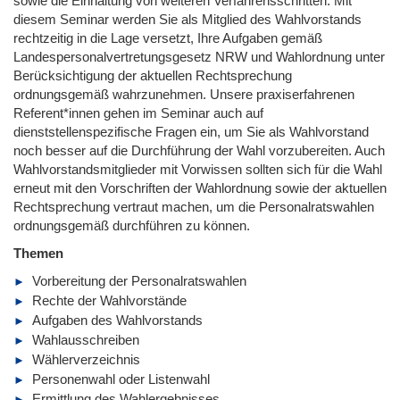
sowie die Einhaltung von weiteren Verfahrensschritten. Mit
diesem Seminar werden Sie als Mitglied des Wahlvorstands
rechtzeitig in die Lage versetzt, Ihre Aufgaben gemäß
Landespersonalvertretungsgesetz NRW und Wahlordnung unter
Berücksichtigung der aktuellen Rechtsprechung
ordnungsgemäß wahrzunehmen. Unsere praxiserfahrenen
Referent*innen gehen im Seminar auch auf
dienststellenspezifische Fragen ein, um Sie als Wahlvorstand
noch besser auf die Durchführung der Wahl vorzubereiten. Auch
Wahlvorstandsmitglieder mit Vorwissen sollten sich für die Wahl
erneut mit den Vorschriften der Wahlordnung sowie der aktuellen
Rechtsprechung vertraut machen, um die Personalratswahlen
ordnungsgemäß durchführen zu können.
Themen
Vorbereitung der Personalratswahlen
Rechte der Wahlvorstände
Aufgaben des Wahlvorstands
Wahlausschreiben
Wählerverzeichnis
Personenwahl oder Listenwahl
Ermittlung des Wahlergebnisses