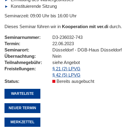
Konstituierende Sitzung
Seminarzeit: 09:00 Uhr bis 16:00 Uhr
Dieses Seminar führen wir in
Kooperation mit ver.di
durch.
Seminarnummer
D3-236032-743
Termin
22.06.2023
Seminarort
Düsseldorf - DGB-Haus Düsseldorf
Übernachtung
Nein
Teilnahmegebühr
siehe Angebot
Freistellungen
§ 21 (2) LPVG
§ 42 (5) LPVG
Status
Bereits ausgebucht
WARTELISTE
NEUER TERMIN
MERKZETTEL