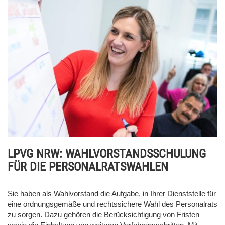
LPVG NRW: WAHLVORSTANDSSCHULUNG
FÜR DIE PERSONALRATSWAHLEN
Sie haben als Wahlvorstand die Aufgabe, in Ihrer Dienststelle für
eine ordnungsgemäße und rechtssichere Wahl des Personalrats
zu sorgen. Dazu gehören die Berücksichtigung von Fristen