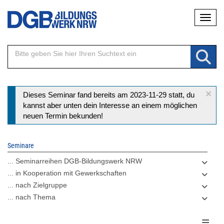
Direkt
Naviga
zum
Inhalt
×
Statusmeldung
Dieses Seminar fand bereits am 2023-11-29 statt, du
kannst aber unten dein Interesse an einem möglichen
neuen Termin bekunden!
Seminare
... Seminarreihen DGB-Bildungswerk NRW
... in Kooperation mit Gewerkschaften
... nach Zielgruppe
... nach Thema