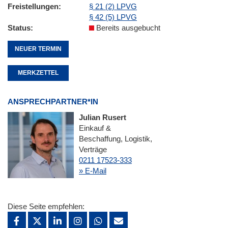
Freistellungen
§ 21 (2) LPVG
§ 42 (5) LPVG
Status
Bereits ausgebucht
NEUER TERMIN
MERKZETTEL
ANSPRECHPARTNER*IN
Julian Rusert
Einkauf &
Beschaffung, Logistik,
Verträge
0211 17523-333
» E-Mail
Diese Seite empfehlen: