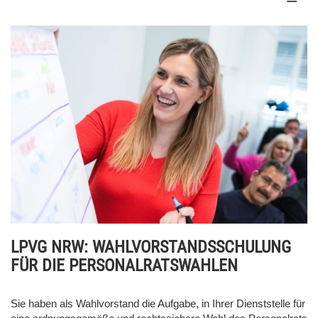
LPVG NRW: WAHLVORSTANDSSCHULUNG
FÜR DIE PERSONALRATSWAHLEN
Sie haben als Wahlvorstand die Aufgabe, in Ihrer Dienststelle für