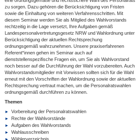
eine ordnungsgemäße und rechtssichere Wahl des Personalrats
zu sorgen. Dazu gehören die Berücksichtigung von Fristen
sowie die Einhaltung von weiteren Verfahrensschritten. Mit
diesem Seminar werden Sie als Mitglied des Wahlvorstands
rechtzeitig in die Lage versetzt, Ihre Aufgaben gemäß
Landespersonalvertretungsgesetz NRW und Wahlordnung unter
Berücksichtigung der aktuellen Rechtsprechung
ordnungsgemäß wahrzunehmen. Unsere praxiserfahrenen
Referent*innen gehen im Seminar auch auf
dienststellenspezifische Fragen ein, um Sie als Wahlvorstand
noch besser auf die Durchführung der Wahl vorzubereiten. Auch
Wahlvorstandsmitglieder mit Vorwissen sollten sich für die Wahl
erneut mit den Vorschriften der Wahlordnung sowie der aktuellen
Rechtsprechung vertraut machen, um die Personalratswahlen
ordnungsgemäß durchführen zu können.
Themen
Vorbereitung der Personalratswahlen
Rechte der Wahlvorstände
Aufgaben des Wahlvorstands
Wahlausschreiben
Wählerverzeichnis