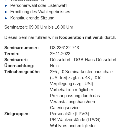
Personenwahl oder Listenwahl
Ermittlung des Wahlergebnisses
Konstituierende Sitzung
Seminarzeit: 09:00 Uhr bis 16:00 Uhr
Dieses Seminar führen wir in
Kooperation mit ver.di
durch.
Seminarnummer
D3-236132-743
Termin
29.11.2023
Seminarort
Düsseldorf - DGB-Haus Düsseldorf
Übernachtung
Nein
Teilnahmegebühr
295 ,- € Seminarkostenpauschale
(USt-frei) zzgl. ca. 48 ,- € für
Verpflegung (zzgl. USt)
Vorbehaltlich möglicher
Preisanpassung durch das
Veranstaltungshaus/den
Cateringservice!
Zielgruppen
Personalräte (LPVG)
PR-Wahlvorstände (LPVG)
Wahlvorstandsmitglieder