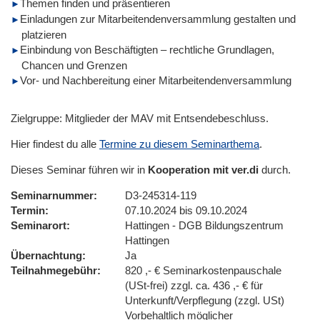
Themen finden und präsentieren
Einladungen zur Mitarbeitendenversammlung gestalten und
platzieren
Einbindung von Beschäftigten – rechtliche Grundlagen,
Chancen und Grenzen
Vor- und Nachbereitung einer Mitarbeitendenversammlung
Zielgruppe: Mitglieder der MAV mit Entsendebeschluss.
Hier findest du alle
Termine zu diesem Seminarthema
.
Dieses Seminar führen wir in
Kooperation mit ver.di
durch.
Seminarnummer
D3-245314-119
Termin
07.10.2024 bis 09.10.2024
Seminarort
Hattingen - DGB Bildungszentrum
Hattingen
Übernachtung
Ja
Teilnahmegebühr
820 ,- € Seminarkostenpauschale
(USt-frei) zzgl. ca. 436 ,- € für
Unterkunft/Verpflegung (zzgl. USt)
Vorbehaltlich möglicher