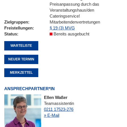
Preisanpassung durch das
Veranstaltungshaus/den
Cateringservice!
Zielgruppen
Mitarbeitendenvertretungen
Freistellungen
§ 19 (3) MVG
Status
Bereits ausgebucht
WARTELISTE
NEUER TERMIN
MERKZETTEL
ANSPRECHPARTNER*IN
Ellen Waßer
Teamassistentin
0211 17523-276
» E-Mail