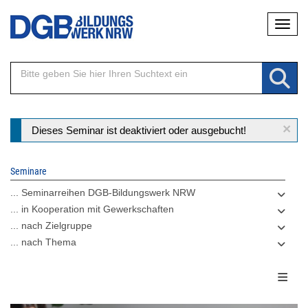
Direkt
Naviga
zum
Inhalt
×
Statusmeldung
Dieses Seminar ist deaktiviert oder ausgebucht!
Seminare
... Seminarreihen DGB-Bildungswerk NRW
... in Kooperation mit Gewerkschaften
... nach Zielgruppe
... nach Thema