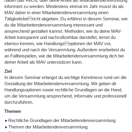
haben das Recht, über deine Arbeit als Mitarbeitendenvertretung
informiert zu werden. Mindestens einmal im Jahr musst du als
MAV daher in einer Mitarbeitendenversammlung einen
Tätigkeitsbericht abgeben. Du erfährst in diesem Seminar, wie
du die Mitarbeitendenversammlung interessant und
ansprechend gestalten kannst. Methoden, wie du deine MAV-
Arbeit transparent und nachvollziehbar darstellst, lernst du
ebenso kennen, wie Handlungsoptionen der MAV vor,
während und nach der Versammlung. Außerdem erarbeitest du
an Fallbeispielen, wie die Mitarbeitendenversammlung dich bei
deiner Arbeit als MAV unterstützen kann.
Ziel
In diesem Seminar erlangst du wichtige Kenntnisse rund um die
Gestaltung der Mitarbeitendenversammlung. Wir geben dir
Handlungsoptionen sowie rechtliche Grundlagen an die Hand,
um die Versammlung ansprechend, informativ und professionell
durchzuführen.
Themen
Rechtliche Grundlagen der Mitarbeitendenversammlung
Themen der Mitarbeitendenversammlung