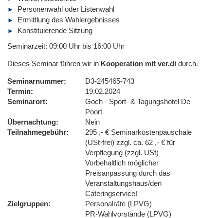
Personenwahl oder Listenwahl
Ermittlung des Wahlergebnisses
Konstituierende Sitzung
Seminarzeit: 09:00 Uhr bis 16:00 Uhr
Dieses Seminar führen wir in
Kooperation mit ver.di
durch.
Seminarnummer
D3-245465-743
Termin
19.02.2024
Seminarort
Goch - Sport- & Tagungshotel De
Poort
Übernachtung
Nein
Teilnahmegebühr
295 ,- € Seminarkostenpauschale
(USt-frei) zzgl. ca. 62 ,- € für
Verpflegung (zzgl. USt)
Vorbehaltlich möglicher
Preisanpassung durch das
Veranstaltungshaus/den
Cateringservice!
Zielgruppen
Personalräte (LPVG)
PR-Wahlvorstände (LPVG)