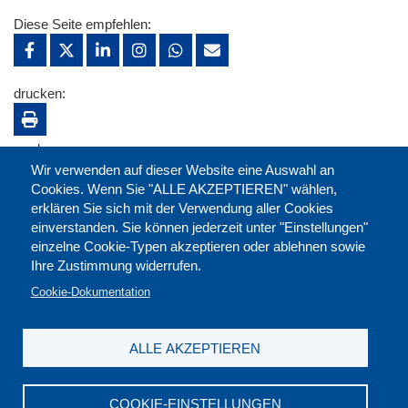
Diese Seite empfehlen:
drucken:
merken:
Wir verwenden auf dieser Website eine Auswahl an
Cookies. Wenn Sie "ALLE AKZEPTIEREN" wählen,
erklären Sie sich mit der Verwendung aller Cookies
einverstanden. Sie können jederzeit unter "Einstellungen"
einzelne Cookie-Typen akzeptieren oder ablehnen sowie
Ihre Zustimmung widerrufen.
Cookie-Dokumentation
ALLE AKZEPTIEREN
Kontakt
|
Downloads
|
Newsletter
|
Jobs
|
FAQ
Impressum
|
Datenschutz
|
AGB
|
Widerruf
COOKIE-EINSTELLUNGEN