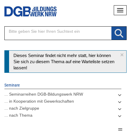
Direkt
Naviga
zum
Inhalt
×
Statusmeldung
Dieses Seminar findet nicht mehr statt, hier können
Sie sich zu diesem Thema auf eine Warteliste setzen
lassen!
Seminare
... Seminarreihen DGB-Bildungswerk NRW
... in Kooperation mit Gewerkschaften
... nach Zielgruppe
... nach Thema