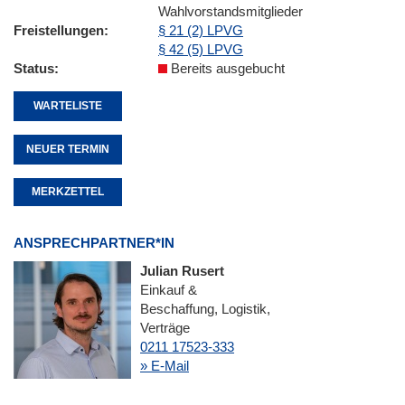
Wahlvorstandsmitglieder
Freistellungen
§ 21 (2) LPVG
§ 42 (5) LPVG
Status
Bereits ausgebucht
WARTELISTE
NEUER TERMIN
MERKZETTEL
ANSPRECHPARTNER*IN
Julian Rusert
Einkauf &
Beschaffung, Logistik,
Verträge
0211 17523-333
» E-Mail