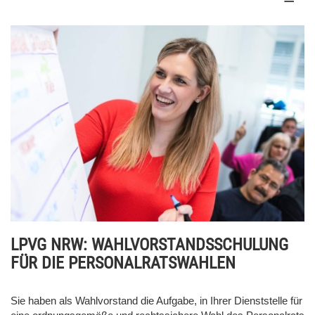
LPVG NRW: WAHLVORSTANDSSCHULUNG
FÜR DIE PERSONALRATSWAHLEN
Sie haben als Wahlvorstand die Aufgabe, in Ihrer Dienststelle für