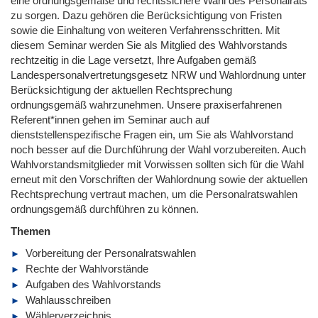
eine ordnungsgemäße und rechtssichere Wahl des Personalrats
zu sorgen. Dazu gehören die Berücksichtigung von Fristen
sowie die Einhaltung von weiteren Verfahrensschritten. Mit
diesem Seminar werden Sie als Mitglied des Wahlvorstands
rechtzeitig in die Lage versetzt, Ihre Aufgaben gemäß
Landespersonalvertretungsgesetz NRW und Wahlordnung unter
Berücksichtigung der aktuellen Rechtsprechung
ordnungsgemäß wahrzunehmen. Unsere praxiserfahrenen
Referent*innen gehen im Seminar auch auf
dienststellenspezifische Fragen ein, um Sie als Wahlvorstand
noch besser auf die Durchführung der Wahl vorzubereiten. Auch
Wahlvorstandsmitglieder mit Vorwissen sollten sich für die Wahl
erneut mit den Vorschriften der Wahlordnung sowie der aktuellen
Rechtsprechung vertraut machen, um die Personalratswahlen
ordnungsgemäß durchführen zu können.
Themen
Vorbereitung der Personalratswahlen
Rechte der Wahlvorstände
Aufgaben des Wahlvorstands
Wahlausschreiben
Wählerverzeichnis