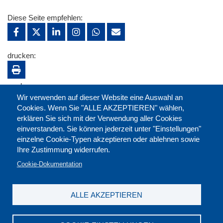
Diese Seite empfehlen:
drucken:
merken:
Wir verwenden auf dieser Website eine Auswahl an
Cookies. Wenn Sie "ALLE AKZEPTIEREN" wählen,
erklären Sie sich mit der Verwendung aller Cookies
einverstanden. Sie können jederzeit unter "Einstellungen"
einzelne Cookie-Typen akzeptieren oder ablehnen sowie
Ihre Zustimmung widerrufen.
Cookie-Dokumentation
ALLE AKZEPTIEREN
Kontakt
|
Downloads
|
Newsletter
|
Jobs
|
FAQ
Impressum
|
Datenschutz
|
AGB
|
Widerruf