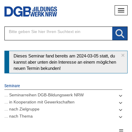
Direkt
Naviga
zum
Inhalt
×
Statusmeldung
Dieses Seminar fand bereits am 2024-03-05 statt, du
kannst aber unten dein Interesse an einem möglichen
neuen Termin bekunden!
Seminare
... Seminarreihen DGB-Bildungswerk NRW
... in Kooperation mit Gewerkschaften
... nach Zielgruppe
... nach Thema