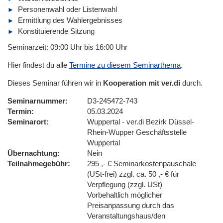
Personenwahl oder Listenwahl
Ermittlung des Wahlergebnisses
Konstituierende Sitzung
Seminarzeit: 09:00 Uhr bis 16:00 Uhr
Hier findest du alle
Termine zu diesem Seminarthema
.
Dieses Seminar führen wir in
Kooperation mit ver.di
durch.
Seminarnummer
D3-245472-743
Termin
05.03.2024
Seminarort
Wuppertal - ver.di Bezirk Düssel-
Rhein-Wupper Geschäftsstelle
Wuppertal
Übernachtung
Nein
Teilnahmegebühr
295 ,- € Seminarkostenpauschale
(USt-frei) zzgl. ca. 50 ,- € für
Verpflegung (zzgl. USt)
Vorbehaltlich möglicher
Preisanpassung durch das
Veranstaltungshaus/den