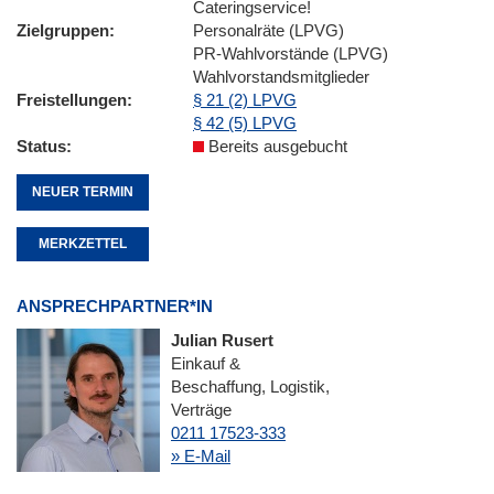
Cateringservice!
Zielgruppen
Personalräte (LPVG)
PR-Wahlvorstände (LPVG)
Wahlvorstandsmitglieder
Freistellungen
§ 21 (2) LPVG
§ 42 (5) LPVG
Status
Bereits ausgebucht
NEUER TERMIN
MERKZETTEL
ANSPRECHPARTNER*IN
Julian Rusert
Einkauf &
Beschaffung, Logistik,
Verträge
0211 17523-333
» E-Mail