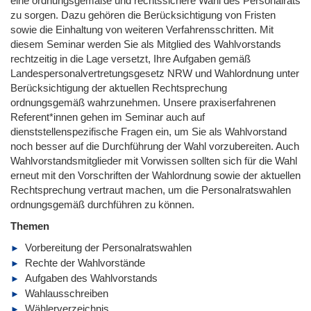
eine ordnungsgemäße und rechtssichere Wahl des Personalrats
zu sorgen. Dazu gehören die Berücksichtigung von Fristen
sowie die Einhaltung von weiteren Verfahrensschritten. Mit
diesem Seminar werden Sie als Mitglied des Wahlvorstands
rechtzeitig in die Lage versetzt, Ihre Aufgaben gemäß
Landespersonalvertretungsgesetz NRW und Wahlordnung unter
Berücksichtigung der aktuellen Rechtsprechung
ordnungsgemäß wahrzunehmen. Unsere praxiserfahrenen
Referent*innen gehen im Seminar auch auf
dienststellenspezifische Fragen ein, um Sie als Wahlvorstand
noch besser auf die Durchführung der Wahl vorzubereiten. Auch
Wahlvorstandsmitglieder mit Vorwissen sollten sich für die Wahl
erneut mit den Vorschriften der Wahlordnung sowie der aktuellen
Rechtsprechung vertraut machen, um die Personalratswahlen
ordnungsgemäß durchführen zu können.
Themen
Vorbereitung der Personalratswahlen
Rechte der Wahlvorstände
Aufgaben des Wahlvorstands
Wahlausschreiben
Wählerverzeichnis