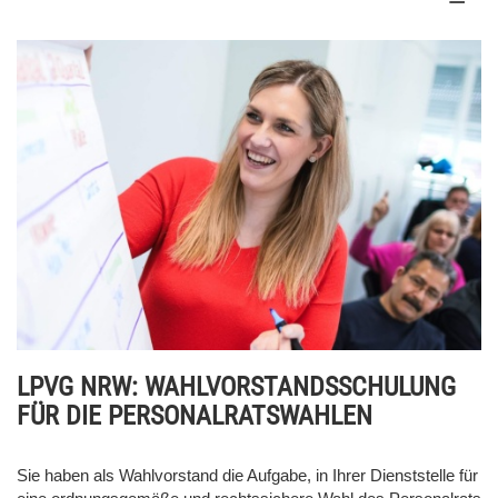
LPVG NRW: WAHLVORSTANDSSCHULUNG
FÜR DIE PERSONALRATSWAHLEN
Sie haben als Wahlvorstand die Aufgabe, in Ihrer Dienststelle für