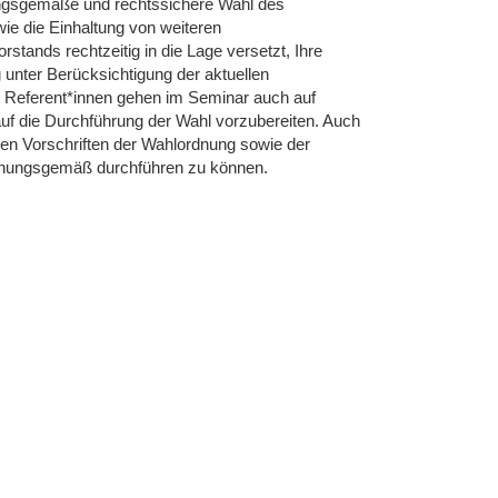
dnungsgemäße und rechtssichere Wahl des
ie die Einhaltung von weiteren
stands rechtzeitig in die Lage versetzt, Ihre
ter Berücksichtigung der aktuellen
Referent*innen gehen im Seminar auch auf
auf die Durchführung der Wahl vorzubereiten. Auch
 den Vorschriften der Wahlordnung sowie der
rdnungsgemäß durchführen zu können.