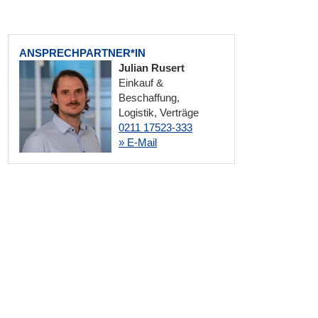
ANSPRECHPARTNER*IN
Julian Rusert
Einkauf &
Beschaffung,
Logistik, Verträge
0211 17523-333
» E-Mail