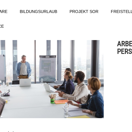
ARE
BILDUNGSURLAUB
PROJEKT SOR
FREISTE
CE
ARBE
PERS