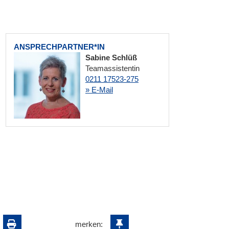
ANSPRECHPARTNER*IN
Sabine Schlüß
Teamassistentin
0211 17523-275
» E-Mail
merken: