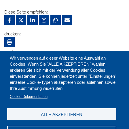
Diese Seite empfehlen:
drucken:
merken:
Wir verwenden auf dieser Website eine Auswahl an
Cookies. Wenn Sie "ALLE AKZEPTIEREN" wählen,
erklären Sie sich mit der Verwendung aller Cookies
einverstanden. Sie können jederzeit unter "Einstellungen"
einzelne Cookie-Typen akzeptieren oder ablehnen sowie
Ihre Zustimmung widerrufen.
Cookie-Dokumentation
ALLE AKZEPTIEREN
Kontakt
|
Downloads
|
Newsletter
|
Jobs
|
FAQ
Impressum
|
Datenschutz
|
AGB
|
Widerruf