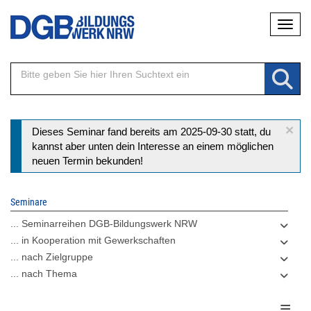
Direkt
Naviga
zum
Inhalt
×
Statusmeldung
Dieses Seminar fand bereits am 2025-09-30 statt, du
kannst aber unten dein Interesse an einem möglichen
neuen Termin bekunden!
Seminare
... Seminarreihen DGB-Bildungswerk NRW
... in Kooperation mit Gewerkschaften
... nach Zielgruppe
... nach Thema