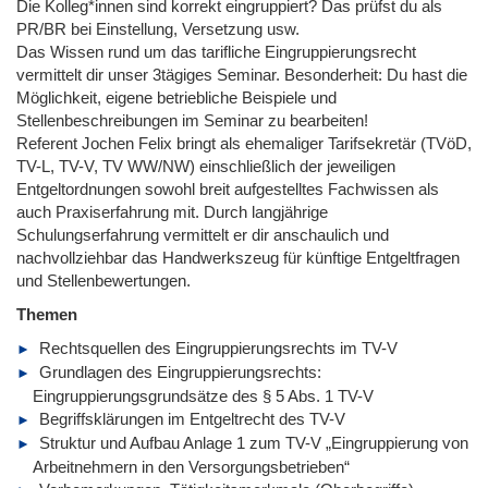
Die Kolleg*innen sind korrekt eingruppiert? Das prüfst du als
PR/BR bei Einstellung, Versetzung usw.
Das Wissen rund um das tarifliche Eingruppierungsrecht
vermittelt dir unser 3tägiges Seminar. Besonderheit: Du hast die
Möglichkeit, eigene betriebliche Beispiele und
Stellenbeschreibungen im Seminar zu bearbeiten!
Referent Jochen Felix bringt als ehemaliger Tarifsekretär (TVöD,
TV-L, TV-V, TV WW/NW) einschließlich der jeweiligen
Entgeltordnungen sowohl breit aufgestelltes Fachwissen als
auch Praxiserfahrung mit. Durch langjährige
Schulungserfahrung vermittelt er dir anschaulich und
nachvollziehbar das Handwerkszeug für künftige Entgeltfragen
und Stellenbewertungen.
Themen
Rechtsquellen des Eingruppierungsrechts im TV-V
Grundlagen des Eingruppierungsrechts:
Eingruppierungsgrundsätze des § 5 Abs. 1 TV-V
Begriffsklärungen im Entgeltrecht des TV-V
Struktur und Aufbau Anlage 1 zum TV-V „Eingruppierung von
Arbeitnehmern in den Versorgungsbetrieben“