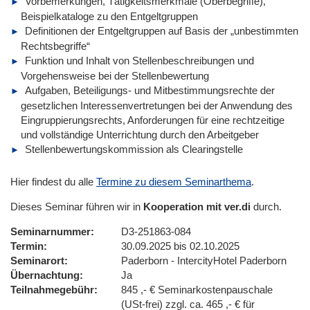
Vorbemerkungen, Tätigkeitsmerkmale (Oberbegriffe),
Beispielkataloge zu den Entgeltgruppen
Definitionen der Entgeltgruppen auf Basis der „unbestimmten
Rechtsbegriffe“
Funktion und Inhalt von Stellenbeschreibungen und
Vorgehensweise bei der Stellenbewertung
Aufgaben, Beteiligungs- und Mitbestimmungsrechte der
gesetzlichen Interessenvertretungen bei der Anwendung des
Eingruppierungsrechts, Anforderungen für eine rechtzeitige
und vollständige Unterrichtung durch den Arbeitgeber
Stellenbewertungskommission als Clearingstelle
Hier findest du alle
Termine zu diesem Seminarthema
.
Dieses Seminar führen wir in
Kooperation mit ver.di
durch.
Seminarnummer
D3-251863-084
Termin
30.09.2025 bis 02.10.2025
Seminarort
Paderborn - IntercityHotel Paderborn
Übernachtung
Ja
Teilnahmegebühr
845 ,- € Seminarkostenpauschale
(USt-frei) zzgl. ca. 465 ,- € für