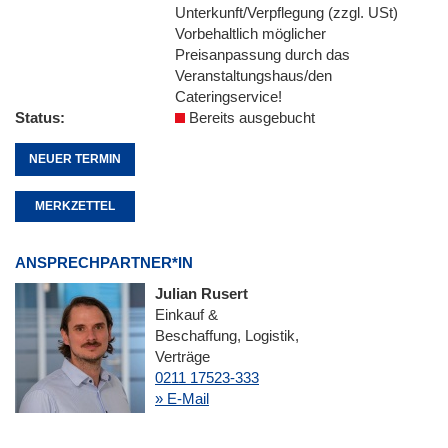
Unterkunft/Verpflegung (zzgl. USt)
Vorbehaltlich möglicher
Preisanpassung durch das
Veranstaltungshaus/den
Cateringservice!
Status
Bereits ausgebucht
NEUER TERMIN
MERKZETTEL
ANSPRECHPARTNER*IN
Julian Rusert
Einkauf &
Beschaffung, Logistik,
Verträge
0211 17523-333
» E-Mail