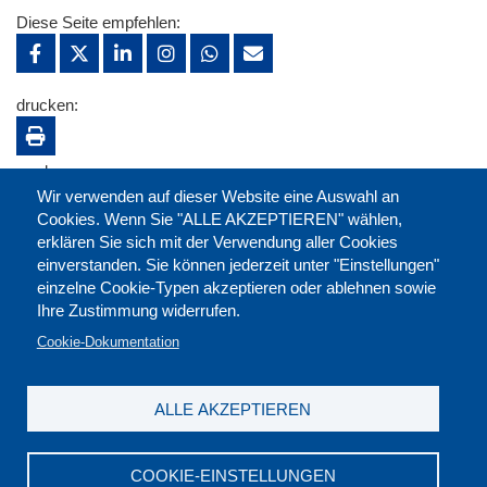
Diese Seite empfehlen:
drucken:
merken:
Wir verwenden auf dieser Website eine Auswahl an
Cookies. Wenn Sie "ALLE AKZEPTIEREN" wählen,
erklären Sie sich mit der Verwendung aller Cookies
einverstanden. Sie können jederzeit unter "Einstellungen"
einzelne Cookie-Typen akzeptieren oder ablehnen sowie
Ihre Zustimmung widerrufen.
Cookie-Dokumentation
ALLE AKZEPTIEREN
Kontakt
|
Downloads
|
Newsletter
|
Jobs
|
FAQ
Impressum
|
Datenschutz
|
AGB
|
Widerruf
COOKIE-EINSTELLUNGEN
DGB-Bildungswerk NRW e.V. © 2026