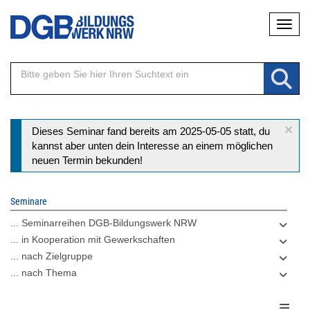
Direkt
Naviga
zum
Inhalt
×
Statusmeldung
Dieses Seminar fand bereits am 2025-05-05 statt, du
kannst aber unten dein Interesse an einem möglichen
neuen Termin bekunden!
Seminare
... Seminarreihen DGB-Bildungswerk NRW
... in Kooperation mit Gewerkschaften
... nach Zielgruppe
... nach Thema