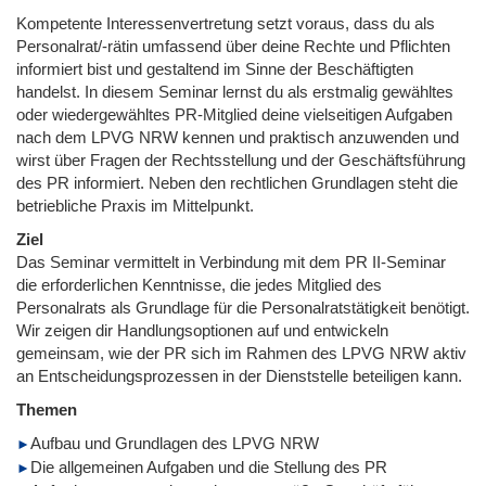
Kompetente Interessenvertretung setzt voraus, dass du als
Personalrat/-rätin umfassend über deine Rechte und Pflichten
informiert bist und gestaltend im Sinne der Beschäftigten
handelst. In diesem Seminar lernst du als erstmalig gewähltes
oder wiedergewähltes PR-Mitglied deine vielseitigen Aufgaben
nach dem LPVG NRW kennen und praktisch anzuwenden und
wirst über Fragen der Rechtsstellung und der Geschäftsführung
des PR informiert. Neben den rechtlichen Grundlagen steht die
betriebliche Praxis im Mittelpunkt.
Ziel
Das Seminar vermittelt in Verbindung mit dem PR II-Seminar
die erforderlichen Kenntnisse, die jedes Mitglied des
Personalrats als Grundlage für die Personalratstätigkeit benötigt.
Wir zeigen dir Handlungsoptionen auf und entwickeln
gemeinsam, wie der PR sich im Rahmen des LPVG NRW aktiv
an Entscheidungsprozessen in der Dienststelle beteiligen kann.
Themen
Aufbau und Grundlagen des LPVG NRW
Die allgemeinen Aufgaben und die Stellung des PR