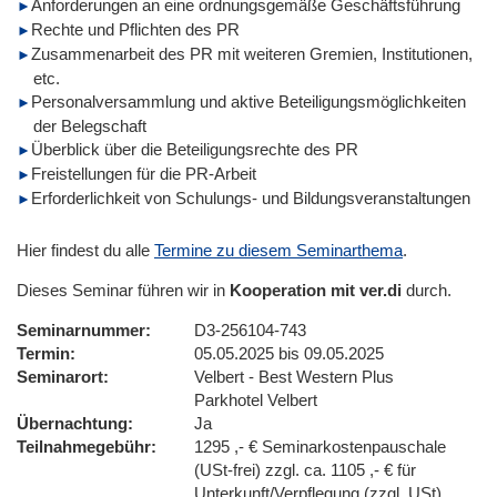
Anforderungen an eine ordnungsgemäße Geschäftsführung
Rechte und Pflichten des PR
Zusammenarbeit des PR mit weiteren Gremien, Institutionen,
etc.
Personalversammlung und aktive Beteiligungsmöglichkeiten
der Belegschaft
Überblick über die Beteiligungsrechte des PR
Freistellungen für die PR-Arbeit
Erforderlichkeit von Schulungs- und Bildungsveranstaltungen
Hier findest du alle
Termine zu diesem Seminarthema
.
Dieses Seminar führen wir in
Kooperation mit ver.di
durch.
Seminarnummer
D3-256104-743
Termin
05.05.2025 bis 09.05.2025
Seminarort
Velbert - Best Western Plus
Parkhotel Velbert
Übernachtung
Ja
Teilnahmegebühr
1295 ,- € Seminarkostenpauschale
(USt-frei) zzgl. ca. 1105 ,- € für
Unterkunft/Verpflegung (zzgl. USt)