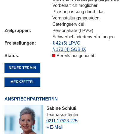
Vorbehaltlich möglicher
Preisanpassung durch das
Veranstaltungshaus/den
Cateringservice!
Zielgruppen
Personalräte (LPVG)
Schwerbehindertenvertretungen
Freistellungen
§ 42 (5) LPVG
§ 179 (4) SGB IX
Status
Bereits ausgebucht
NEUER TERMIN
MERKZETTEL
ANSPRECHPARTNER*IN
Sabine Schlüß
Teamassistentin
0211 17523-275
» E-Mail