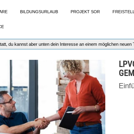
ARE
BILDUNGSURLAUB
PROJEKT SOR
FREISTE
CE
tatt, du kannst aber unten dein Interesse an einem möglichen neuen
LPV
GEM
Einf