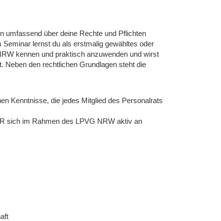
tin umfassend über deine Rechte und Pflichten
m Seminar lernst du als erstmalig gewähltes oder
 NRW kennen und praktisch anzuwenden und wirst
. Neben den rechtlichen Grundlagen steht die
hen Kenntnisse, die jedes Mitglied des Personalrats
r PR sich im Rahmen des LPVG NRW aktiv an
aft