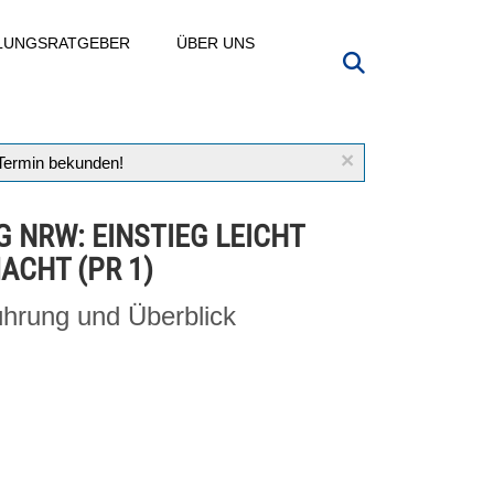
LLUNGSRATGEBER
ÜBER UNS
×
 Termin bekunden!
G NRW: EINSTIEG LEICHT
ACHT (PR 1)
ührung und Überblick