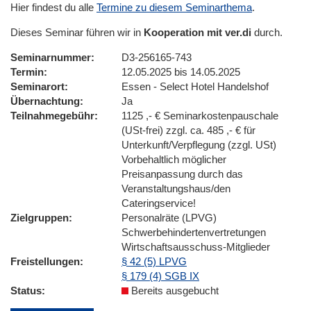
Hier findest du alle
Termine zu diesem Seminarthema
.
Dieses Seminar führen wir in
Kooperation mit ver.di
durch.
Seminarnummer
D3-256165-743
Termin
12.05.2025 bis 14.05.2025
Seminarort
Essen - Select Hotel Handelshof
Übernachtung
Ja
Teilnahmegebühr
1125 ,- € Seminarkostenpauschale
(USt-frei) zzgl. ca. 485 ,- € für
Unterkunft/Verpflegung (zzgl. USt)
Vorbehaltlich möglicher
Preisanpassung durch das
Veranstaltungshaus/den
Cateringservice!
Zielgruppen
Personalräte (LPVG)
Schwerbehindertenvertretungen
Wirtschaftsausschuss-Mitglieder
Freistellungen
§ 42 (5) LPVG
§ 179 (4) SGB IX
Status
Bereits ausgebucht