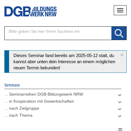
Direkt
Naviga
zum
Inhalt
×
Statusmeldung
Dieses Seminar fand bereits am 2025-05-12 statt, du
kannst aber unten dein Interesse an einem möglichen
neuen Termin bekunden!
Seminare
... Seminarreihen DGB-Bildungswerk NRW
... in Kooperation mit Gewerkschaften
... nach Zielgruppe
... nach Thema