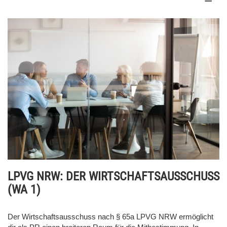
LPVG NRW: DER WIRTSCHAFTSAUSSCHUSS
(WA 1)
Der Wirtschaftsausschuss nach § 65a LPVG NRW ermöglicht