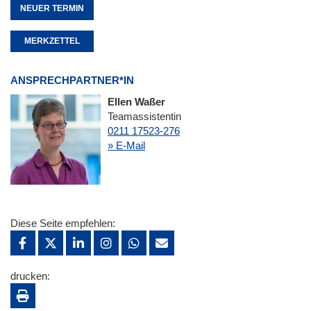
NEUER TERMIN
MERKZETTEL
ANSPRECHPARTNER*IN
Ellen Waßer
Teamassistentin
0211 17523-276
» E-Mail
Diese Seite empfehlen:
drucken: