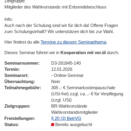
Zielgruppe:
Mitglieder des Wahlvorstands mit Entsendebeschluss
Info:
Auch nach der Schulung sind wir für dich da! Offene Fragen
zum Schulungsinhalt? Wir unterstützen dich bis zur Wahl.
Hier findest du alle
Termine zu diesem Seminarthema
.
Dieses Seminar führen wir in
Kooperation mit ver.di
durch.
Seminarnummer
D3-261845-140
Termin
12.01.2026
Seminarort
- Online-Seminar
Übernachtung
Nein
Teilnahmegebühr
305 ,- € Seminarkostenpauschale
(USt-frei) zzgl. ca. ,- € für Verpflegung
(zzgl. USt)
Zielgruppen
BR-Wahlvorstände
Wahlvorstandsmitglieder
Freistellungen
§ 20 (3) BetrVG
Status
Bereits ausgebucht