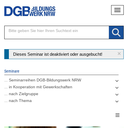
Direkt
Naviga
zum
Inhalt
×
Statusmeldung
Dieses Seminar ist deaktiviert oder ausgebucht!
Seminare
... Seminarreihen DGB-Bildungswerk NRW
... in Kooperation mit Gewerkschaften
... nach Zielgruppe
... nach Thema