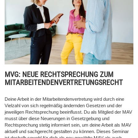
MVG: NEUE RECHTSPRECHUNG ZUM
MITARBEITENDENVERTRETUNGSRECHT
Deine Arbeit in der Mitarbeitendenvertretung wird durch eine
Vielzahl von sich regelmäßig ändernden Gesetzen und der
jeweiligen Rechtsprechung beeinflusst. Du als Mitglied der MAV
musst über diese Neuerungen in Gesetzgebung und
Rechtsprechung stetig informiert sein, um deine Arbeit als MAV
aktuell und sachgerecht gestalten zu können. Dieses Seminar
ist deshalb sowohl für dich als neu gewählte MAV als auch