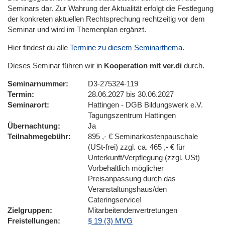
Seminars dar. Zur Wahrung der Aktualität erfolgt die Festlegung
der konkreten aktuellen Rechtsprechung rechtzeitig vor dem
Seminar und wird im Themenplan ergänzt.
Hier findest du alle
Termine zu diesem Seminarthema
.
Dieses Seminar führen wir in
Kooperation mit ver.di
durch.
Seminarnummer
D3-275324-119
Termin
28.06.2027 bis 30.06.2027
Seminarort
Hattingen - DGB Bildungswerk e.V.
Tagungszentrum Hattingen
Übernachtung
Ja
Teilnahmegebühr
895 ,- € Seminarkostenpauschale
(USt-frei) zzgl. ca. 465 ,- € für
Unterkunft/Verpflegung (zzgl. USt)
Vorbehaltlich möglicher
Preisanpassung durch das
Veranstaltungshaus/den
Cateringservice!
Zielgruppen
Mitarbeitendenvertretungen
Freistellungen
§ 19 (3) MVG