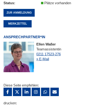
Status
Plätze vorhanden
ZUR ANMELDUNG
MERKZETTEL
ANSPRECHPARTNER*IN
Ellen Waßer
Teamassistentin
0211 17523-276
» E-Mail
Diese Seite empfehlen:
drucken: